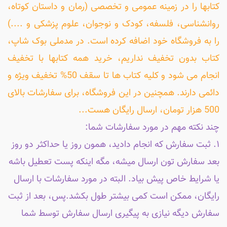
کتابها را در زمینه عمومی و تخصصی (رمان و داستان کوتاه،
روانشناسی، فلسفه، کودک و نوجوان، علوم پزشکی و ....)
را به فروشگاه خود اضافه کرده است. در مدملی بوک شاپ،
کتاب بدون تخفیف نداریم، خرید همه کتابها با تخفیف
انجام می شود و کلیه کتاب ها تا سقف 50% تخفیف ویژه و
دائمی دارند. همچنین در این فروشگاه، برای سفارشات بالای
500 هزار تومان، ارسال رایگان هست...
چند نکته مهم در مورد سفارشات شما:
۱. ثبت سفارش که انجام دادید، همون روز یا حداکثر دو روز
بعد سفارش تون ارسال میشه، مگه اینکه پست تعطیل باشه
یا شرایط خاص پیش بیاد. البته در مورد سفارشات با ارسال
رایگان، ممکن است کمی بیشتر طول بکشد.پس، بعد از ثبت
سفارش دیگه نیازی به پیگیری ارسال سفارش توسط شما