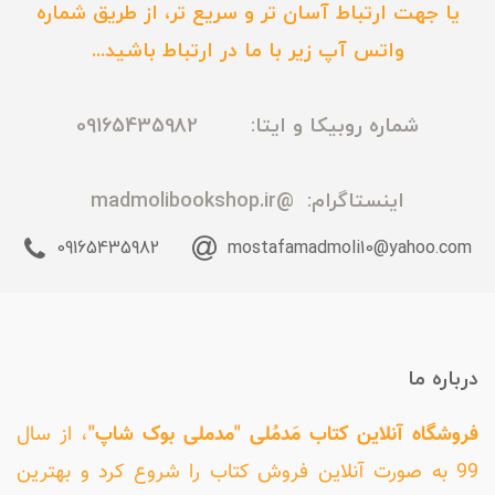
یا جهت ارتباط آسان تر و سریع تر، از طریق شماره
واتس آپ زیر با ما در ارتباط باشید...
شماره روبیکا و ایتا: 09165435982
اینستاگرام:
@madmolibookshop.ir
09165435982
mostafamadmoli10@yahoo.com
درباره ما
فروشگاه آنلاین کتاب مَدمُلی "مدملی بوک شاپ"
، از سال
99 به صورت آنلاین فروش کتاب را شروع کرد و بهترین