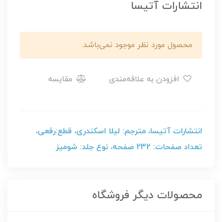
انتشارات آتیسا
محصول مورد نظر موجود نمی‌باشد.
افزودن به علاقه‌مندی
مقایسه
انتشارات آتیسا، مترجم: لیلا اسکندری، قطع:رقعی،
تعداد صفحات: 232 صفحه، نوع جلد: شومیز
محصولات دیگر فروشگاه