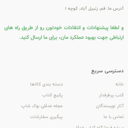
آدرس ما: قم، زنبیل آباد، کوچه 1
و لطفا پیشنهادات و انتقادات خودتون رو از طریق راه های
ارتباطی جهت بهبود عملکرد مان، برای ما ارسال کنید.
دسترسی سریع
خانه
دسته بندی کالاها
کتب پرطرفدار
پکیج کتاب
آثار نویسندگان
مجله مَدمُلی بوک شاپ
تماس با ما
پیگیری سفارشات
درباره فروشگاه کتاب مَدمُلی