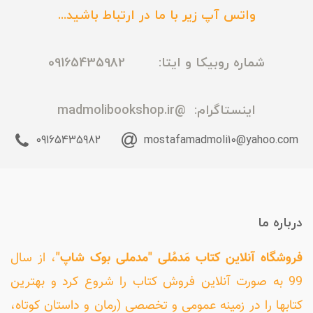
واتس آپ زیر با ما در ارتباط باشید...
شماره روبیکا و ایتا: 09165435982
اینستاگرام:
@madmolibookshop.ir
09165435982
mostafamadmoli10@yahoo.com
درباره ما
فروشگاه آنلاین کتاب مَدمُلی "مدملی بوک شاپ"
، از سال
99 به صورت آنلاین فروش کتاب را شروع کرد و بهترین
کتابها را در زمینه عمومی و تخصصی (رمان و داستان کوتاه،