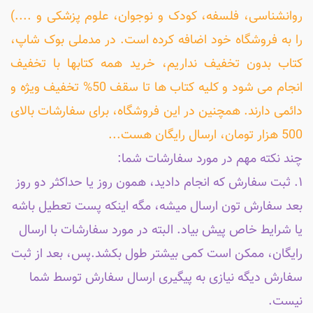
روانشناسی، فلسفه، کودک و نوجوان، علوم پزشکی و ....)
را به فروشگاه خود اضافه کرده است. در مدملی بوک شاپ،
کتاب بدون تخفیف نداریم، خرید همه کتابها با تخفیف
انجام می شود و کلیه کتاب ها تا سقف 50% تخفیف ویژه و
دائمی دارند. همچنین در این فروشگاه، برای سفارشات بالای
500 هزار تومان، ارسال رایگان هست...
چند نکته مهم در مورد سفارشات شما:
۱. ثبت سفارش که انجام دادید، همون روز یا حداکثر دو روز
بعد سفارش تون ارسال میشه، مگه اینکه پست تعطیل باشه
یا شرایط خاص پیش بیاد. البته در مورد سفارشات با ارسال
رایگان، ممکن است کمی بیشتر طول بکشد.پس، بعد از ثبت
سفارش دیگه نیازی به پیگیری ارسال سفارش توسط شما
نیست.