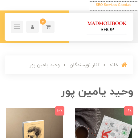
SEO Services Glendale
0
خانه
آثار نویسندگان
وحید یامین پور
وحید یامین پور
12٪
19٪