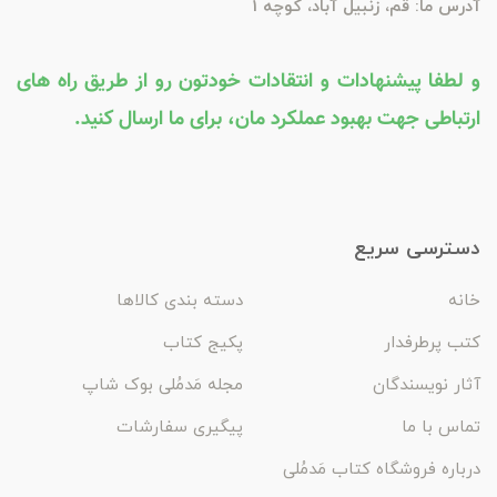
آدرس ما: قم، زنبیل آباد، کوچه 1
و لطفا پیشنهادات و انتقادات خودتون رو از طریق راه های
ارتباطی جهت بهبود عملکرد مان، برای ما ارسال کنید.
دسترسی سریع
خانه
دسته بندی کالاها
کتب پرطرفدار
پکیج کتاب
آثار نویسندگان
مجله مَدمُلی بوک شاپ
تماس با ما
پیگیری سفارشات
درباره فروشگاه کتاب مَدمُلی