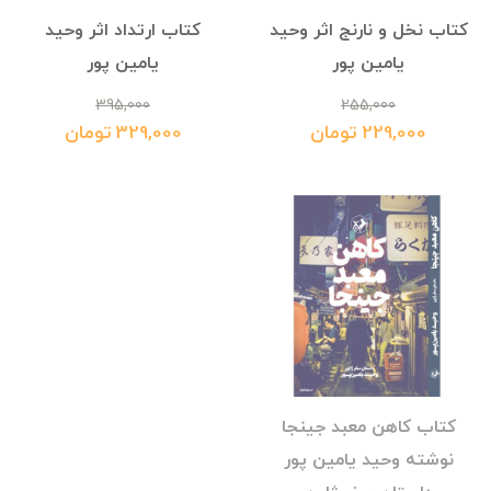
کتاب نخل و نارنج اثر وحید
کتاب ارتداد اثر وحید
یامین پور
یامین پور
395,000
255,000
229,000 تومان
329,000 تومان
کتاب کاهن معبد جینجا
نوشته وحید یامین پور