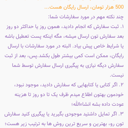
500 هزار تومان، ارسال رایگان هست...
چند نکته مهم در مورد سفارشات شما:
۱. ثبت سفارش که انجام دادید، همون روز یا حداکثر دو روز
بعد سفارش تون ارسال میشه، مگه اینکه پست تعطیل باشه
یا شرایط خاص پیش بیاد. البته در مورد سفارشات با ارسال
رایگان، ممکن است کمی بیشتر طول بکشد.پس، بعد از ثبت
سفارش دیگه نیازی به پیگیری ارسال سفارش توسط شما
نیست.
۲. اگر کتابی یا کتابهایی که سفارش دادید، موجود نبود،
خودمون بهتون اطلاع میدم ظرف یک تا دو روز تا هزینه
عودت داده بشه انشاءالله؛
۳. اگر تمایل داشتید موجودی بگیرید یا پیگیری کنید سفارش
تون رو، بهترین و سریع ترین روش ها به ترتیب زیر هست؛