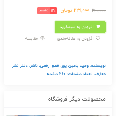
229,000
تومان
260,000
تخفیف
12٪
افزودن به سبدخرید
افزودن به علاقه‌مندی
مقایسه
نویسنده: وحید یامین پور، قطع: رقعی، ناشر: دفتر نشر
معارف، تعداد صفحات: 260 صفحه
محصولات دیگر فروشگاه