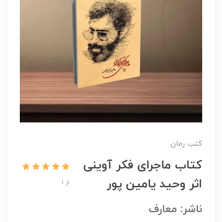
کتب رمان
کتاب ماجرای فکر آوینی
اثر وحید یامین پور
از 1
ناشر: معارف