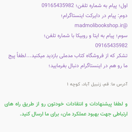
اول؛ پیام به شماره تلفن؛ 09165435982
دوم: پیام در دایرکت اینستاگرام؛
@madmolibookshop.ir
سوم؛ پیام به ایتا و روبیکا با شماره تلفن؛
09165435982
تشکر که از فروشگاه کتاب مدملی بازدید میکنید...لطفاً پیج
ما رو هم در اینستاگرام دنبال بفرمایید؛
آدرس ما: قم، زنبیل آباد، کوچه 1
و لطفا پیشنهادات و انتقادات خودتون رو از طریق راه های
ارتباطی جهت بهبود عملکرد مان، برای ما ارسال کنید.