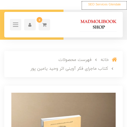
SEO Services Glendale
0
خانه
فهرست محصولات
کتاب ماجرای فکر آوینی اثر وحید یامین پور