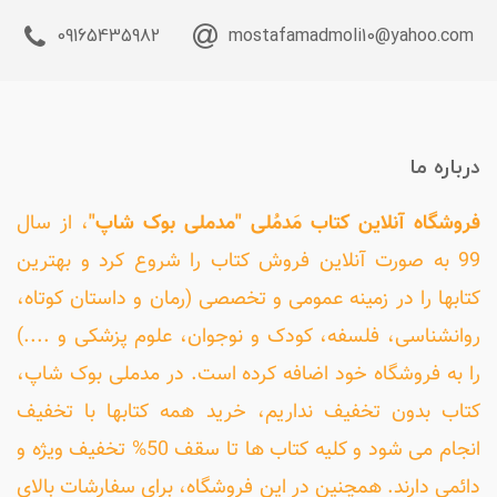
09165435982
mostafamadmoli10@yahoo.com
درباره ما
فروشگاه آنلاین کتاب مَدمُلی "مدملی بوک شاپ"
، از سال
99 به صورت آنلاین فروش کتاب را شروع کرد و بهترین
کتابها را در زمینه عمومی و تخصصی (رمان و داستان کوتاه،
روانشناسی، فلسفه، کودک و نوجوان، علوم پزشکی و ....)
را به فروشگاه خود اضافه کرده است. در مدملی بوک شاپ،
کتاب بدون تخفیف نداریم، خرید همه کتابها با تخفیف
انجام می شود و کلیه کتاب ها تا سقف 50% تخفیف ویژه و
دائمی دارند. همچنین در این فروشگاه، برای سفارشات بالای