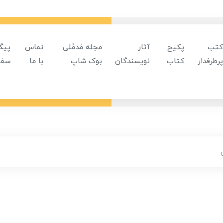
کتب
پکیج
آثار
مجله مَدمُلی
تماس
پیگ
پرطرفدار
کتاب
نویسندگان
بوک شاپ
با ما
سفا