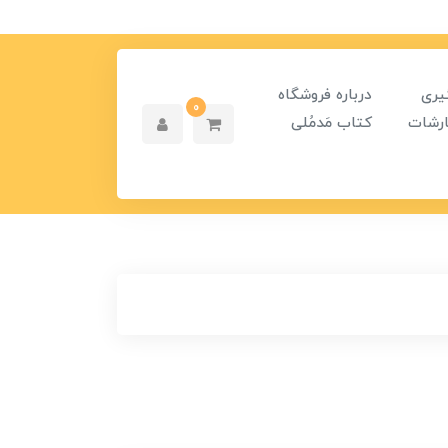
یری
درباره فروشگاه
0
رشات
کتاب مَدمُلی