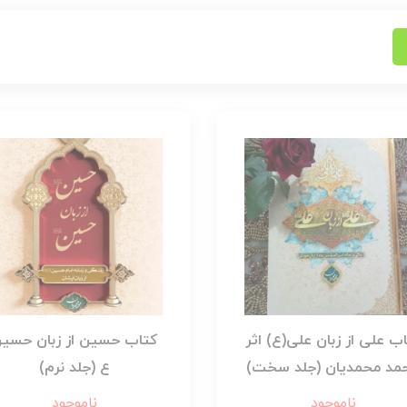
ب علی از زبان علی(ع) اثر
کتاب حسین از زبان حسی
مد محمدیان (جلد سخت)
ع (جلد نرم)
ناموجود
ناموجود