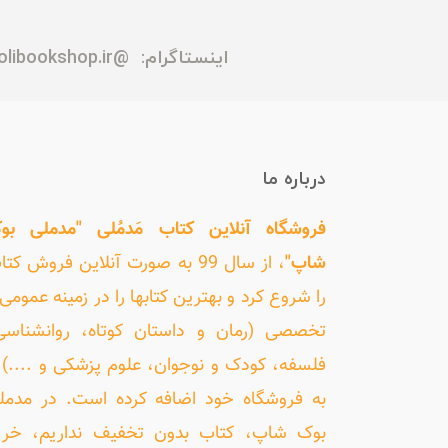
اینستاگرام:
@madmolibookshop.ir
درباره ما
فروشگاه آنلاین کتاب مَدمُلی "مدملی بو
شاپ"
، از سال 99 به صورت آنلاین فروش کت
را شروع کرد و بهترین کتابها را در زمینه عمومی 
تخصصی (رمان و داستان کوتاه، روانشناسی
فلسفه، کودک و نوجوان، علوم پزشکی و ....) ر
به فروشگاه خود اضافه کرده است. در مدمل
بوک شاپ، کتاب بدون تخفیف نداریم، خری