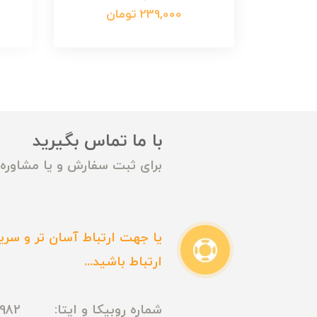
239,000 تومان
با ما تماس بگیرید
برای ثبت سفارش و یا مشاوره م
یا جهت ارتباط آسان تر و سریع
ارتباط باشید...
شماره روبیکا و ایتا: 09165435982