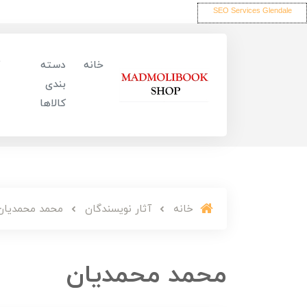
SEO Services Glendale
خانه
دسته
بندی
کالاها
خانه
آثار نویسندگان
محمد محمدیان
محمد محمدیان