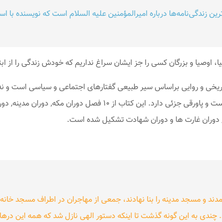
ترین زندگی‌نامه‌ها درباره امیرالمؤمنین علیه السلام است که نویسنده با 
، اوصیا و بزرگان کسی را جز ایشان سراغ نداریم که خودش زندگی را از ابتدا
اریخی و روایی براساس سیر طبیعی گفتارهای اجتماعی و سیاسی است و نه 
این کتاب از اول تا آخر از کلام حضرت علی(ع) است و پاورقی جزئی دارد
 دوران غارت ها و دوران شهادت تشکیل شده است.
آمدند و مسجد مدینه را بنا نهادند، جمعی از مهاجران در اطراف مسجد خانه
ندی به این گونه گذشت تا اینکه دستور الهی نازل شد که همه این درها مس