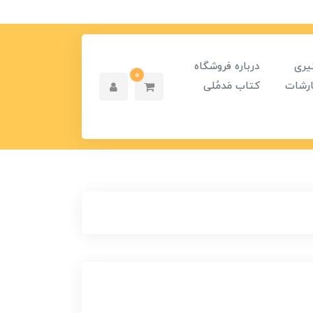
یری
درباره فروشگاه
0
رشات
کتاب مَدمُلی