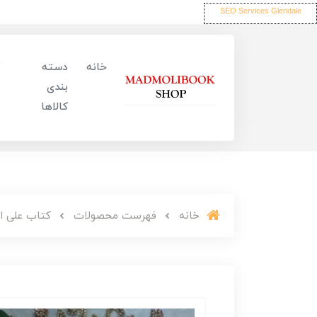
SEO Services Glendale
خانه
دسته
بندی
کالاها
خانه
فهرست محصولات
کتاب علی ا