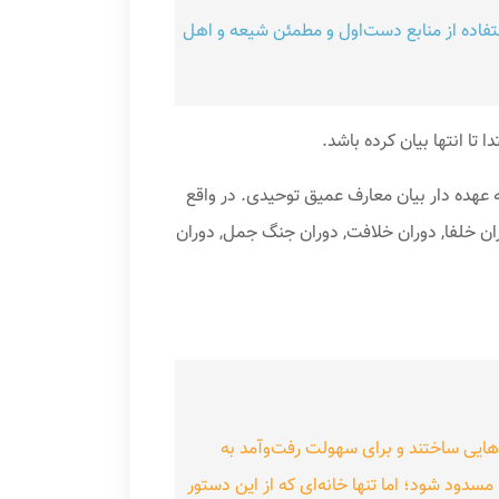
استفاده از منابع دست‌اول و مطمئن شیعه و اهل
 تا انتها بیان کرده باشد.
عهده دار بیان معارف عمیق توحیدی. در واقع
. این کتاب از ۱۰ فصل دوران مکه, دوران مدینه, دوران خلفا, دوران خلافت, دوران جنگ جمل, دوران
‌هایی ساختند و برای سهولت رفت‌وآمد به
دود شود؛ اما تنها خانه‌ای که از این دستور