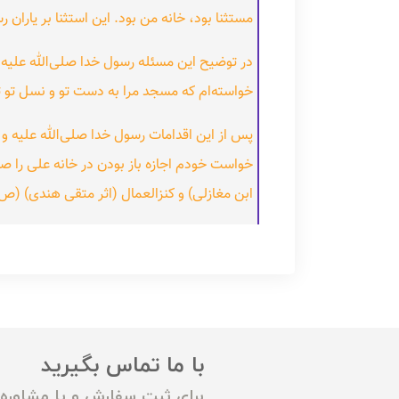
مستثنا بود، خانه من بود. این استثنا بر یاران 
در توضیح این مسئله رسول خدا صلی‌الله علیه 
خواسته‌ام که مسجد مرا به دست تو و نسل تو 
پس از این اقدامات رسول خدا صلی‌الله علیه 
خواست خودم اجازه باز بودن در خانه علی را صا
ابن مغازلی) و کنزالعمال (اثر متقی هندی) (ص ۶۳
با ما تماس بگیرید
برای ثبت سفارش و یا مشاوره م