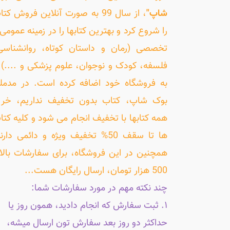
شاپ"
، از سال 99 به صورت آنلاین فروش کت
را شروع کرد و بهترین کتابها را در زمینه عمومی 
تخصصی (رمان و داستان کوتاه، روانشناسی
فلسفه، کودک و نوجوان، علوم پزشکی و ....) ر
به فروشگاه خود اضافه کرده است. در مدمل
بوک شاپ، کتاب بدون تخفیف نداریم، خری
همه کتابها با تخفیف انجام می شود و کلیه کتا
ها تا سقف 50% تخفیف ویژه و دائمی دارن
همچنین در این فروشگاه، برای سفارشات بالا
500 هزار تومان، ارسال رایگان هست...
چند نکته مهم در مورد سفارشات شما:
۱. ثبت سفارش که انجام دادید، همون روز یا
حداکثر دو روز بعد سفارش تون ارسال میشه،