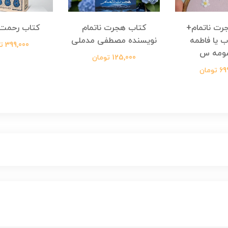
رت ناتمام+
کتاب هجرت ناتمام
کتاب رحمت 
ب یا فاطمه
نویسنده مصطفی مدملی
399,000 تومان
ومه س
125,000 تومان
ومان