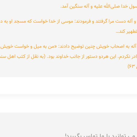
رسول خدا صلی‌الله علیه و آله سنگین آمد.
و آله دست مرا گرفتند و فرمودند: موسی از خدا خواست که مسجد او به د
تطهیر کند…
و آله به اصحاب خویش چنین توضیح دادند: «من به میل و خواست خویش و
در نکردم. این هردو دستور از جانب خداوند بود. (به نقل از کتب اهل سنت
)
ی توانید با ما تماس بگیرید!