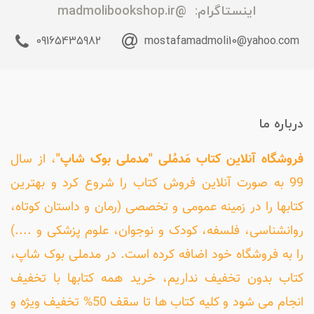
اینستاگرام:
@madmolibookshop.ir
09165435982
mostafamadmoli10@yahoo.com
درباره ما
فروشگاه آنلاین کتاب مَدمُلی "مدملی بوک شاپ"
، از سال
99 به صورت آنلاین فروش کتاب را شروع کرد و بهترین
کتابها را در زمینه عمومی و تخصصی (رمان و داستان کوتاه،
روانشناسی، فلسفه، کودک و نوجوان، علوم پزشکی و ....)
را به فروشگاه خود اضافه کرده است. در مدملی بوک شاپ،
کتاب بدون تخفیف نداریم، خرید همه کتابها با تخفیف
انجام می شود و کلیه کتاب ها تا سقف 50% تخفیف ویژه و