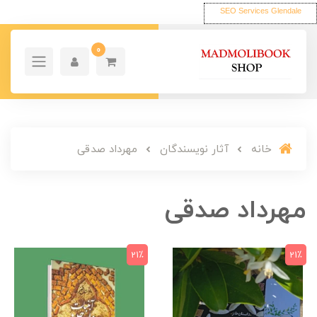
SEO Services Glendale
0
خانه
آثار نویسندگان
مهرداد صدقی
مهرداد صدقی
21٪
21٪