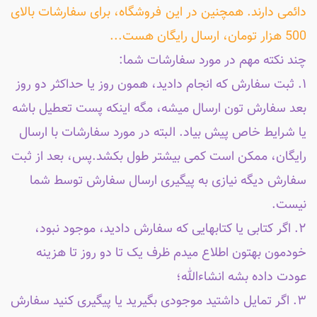
دائمی دارند. همچنین در این فروشگاه، برای سفارشات بالای
500 هزار تومان، ارسال رایگان هست...
چند نکته مهم در مورد سفارشات شما:
۱. ثبت سفارش که انجام دادید، همون روز یا حداکثر دو روز
بعد سفارش تون ارسال میشه، مگه اینکه پست تعطیل باشه
یا شرایط خاص پیش بیاد. البته در مورد سفارشات با ارسال
رایگان، ممکن است کمی بیشتر طول بکشد.پس، بعد از ثبت
سفارش دیگه نیازی به پیگیری ارسال سفارش توسط شما
نیست.
۲. اگر کتابی یا کتابهایی که سفارش دادید، موجود نبود،
خودمون بهتون اطلاع میدم ظرف یک تا دو روز تا هزینه
عودت داده بشه انشاءالله؛
۳. اگر تمایل داشتید موجودی بگیرید یا پیگیری کنید سفارش