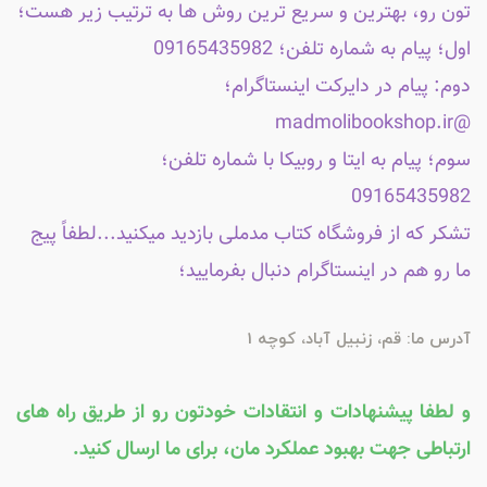
تون رو، بهترین و سریع ترین روش ها به ترتیب زیر هست؛
اول؛ پیام به شماره تلفن؛ 09165435982
دوم: پیام در دایرکت اینستاگرام؛
@madmolibookshop.ir
سوم؛ پیام به ایتا و روبیکا با شماره تلفن؛
09165435982
تشکر که از فروشگاه کتاب مدملی بازدید میکنید...لطفاً پیج
ما رو هم در اینستاگرام دنبال بفرمایید؛
آدرس ما: قم، زنبیل آباد، کوچه 1
و لطفا پیشنهادات و انتقادات خودتون رو از طریق راه های
ارتباطی جهت بهبود عملکرد مان، برای ما ارسال کنید.