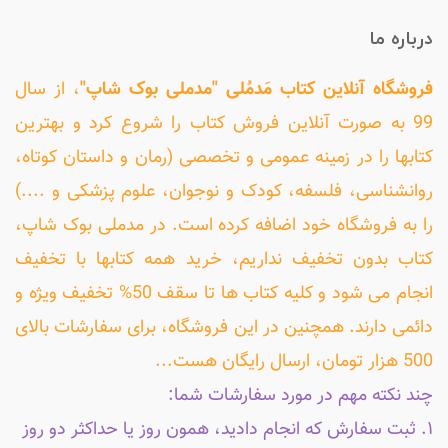
درباره ما
فروشگاه آنلاین کتاب مَدمُلی "مدملی بوک شاپ"
، از سال
99 به صورت آنلاین فروش کتاب را شروع کرد و بهترین
کتابها را در زمینه عمومی و تخصصی (رمان و داستان کوتاه،
روانشناسی، فلسفه، کودک و نوجوان، علوم پزشکی و ....)
را به فروشگاه خود اضافه کرده است. در مدملی بوک شاپ،
کتاب بدون تخفیف نداریم، خرید همه کتابها با تخفیف
انجام می شود و کلیه کتاب ها تا سقف 50% تخفیف ویژه و
دائمی دارند. همچنین در این فروشگاه، برای سفارشات بالای
500 هزار تومان، ارسال رایگان هست...
چند نکته مهم در مورد سفارشات شما:
۱. ثبت سفارش که انجام دادید، همون روز یا حداکثر دو روز