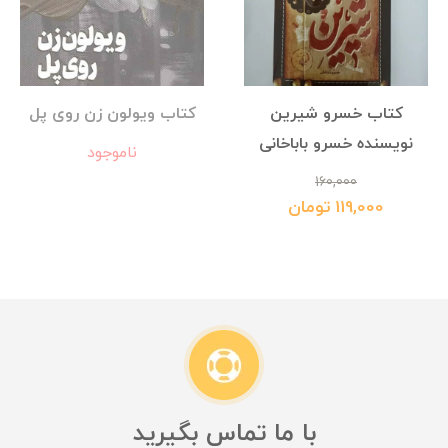
کتاب خسرو شیرین
کتاب ویولون زن روی پل
نویسنده خسرو باباخانی
ناموجود
160,000
119,000 تومان
با ما تماس بگیرید