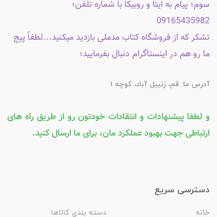
سوم؛ پیام به ایتا و روبیکا با شماره تلفن؛
09165435982
تشکر که از فروشگاه کتاب مدملی بازدید میکنید...لطفاً پیج
ما رو هم در اینستاگرام دنبال بفرمایید؛
آدرس ما: قم، زنبیل آباد، کوچه 1
و لطفا پیشنهادات و انتقادات خودتون رو از طریق راه های
ارتباطی جهت بهبود عملکرد مان، برای ما ارسال کنید.
دسترسی سریع
خانه
دسته بندی کالاها