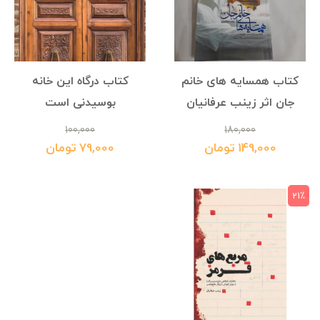
کتاب همسایه‌ های خانم
کتاب درگاه این خانه
جان اثر زینب عرفانیان
بوسیدنی است
100,000
180,000
149,000 تومان
79,000 تومان
21٪