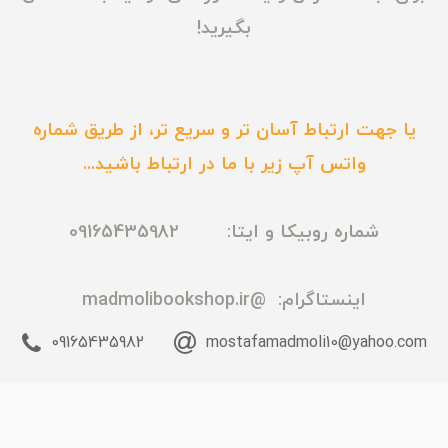
بگیرید!
یا جهت ارتباط آسان تر و سریع تر، از طریق شماره
واتس آپ زیر با ما در ارتباط باشید...
شماره روبیکا و ایتا: 09165435982
اینستاگرام:
@madmolibookshop.ir
09165435982
mostafamadmoli10@yahoo.com