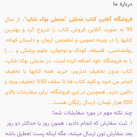
درباره ما
فروشگاه آنلاین کتاب مَدمُلی "مدملی بوک شاپ"
، از سال
99 به صورت آنلاین فروش کتاب را شروع کرد و بهترین
کتابها را در زمینه عمومی و تخصصی (رمان و داستان کوتاه،
روانشناسی، فلسفه، کودک و نوجوان، علوم پزشکی و ....)
را به فروشگاه خود اضافه کرده است. در مدملی بوک شاپ،
کتاب بدون تخفیف نداریم، خرید همه کتابها با تخفیف
انجام می شود و کلیه کتاب ها تا سقف 50% تخفیف ویژه و
دائمی دارند. همچنین در این فروشگاه، برای سفارشات بالای
500 هزار تومان، ارسال رایگان هست...
چند نکته مهم در مورد سفارشات شما:
۱. ثبت سفارش که انجام دادید، همون روز یا حداکثر دو روز
بعد سفارش تون ارسال میشه، مگه اینکه پست تعطیل باشه