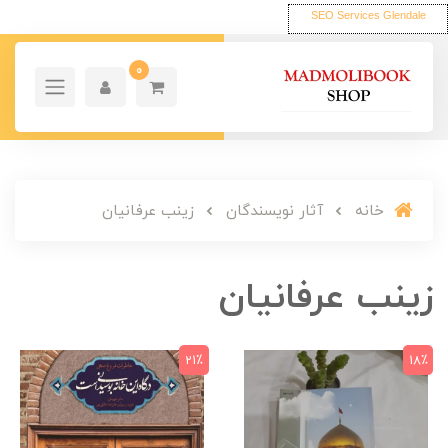
SEO Services Glendale
0
خانه
آثار نویسندگان
زینب عرفانیان
زینب عرفانیان
21٪
18٪