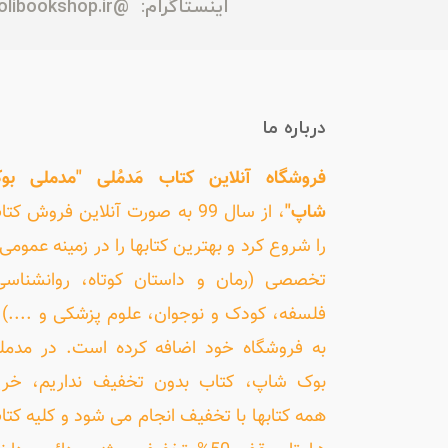
اینستاگرام:
@madmolibookshop.ir
درباره ما
فروشگاه آنلاین کتاب مَدمُلی "مدملی بو
شاپ"
، از سال 99 به صورت آنلاین فروش کت
را شروع کرد و بهترین کتابها را در زمینه عمومی 
تخصصی (رمان و داستان کوتاه، روانشناسی
فلسفه، کودک و نوجوان، علوم پزشکی و ....) ر
به فروشگاه خود اضافه کرده است. در مدمل
بوک شاپ، کتاب بدون تخفیف نداریم، خری
همه کتابها با تخفیف انجام می شود و کلیه کتا