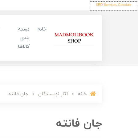
SEO Services Glendale
خانه
دسته
بندی
کالاها
خانه
آثار نویسندگان
جان فانته
جان فانته