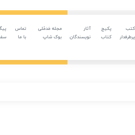
کتب
پکیج
آثار
مجله مَدمُلی
تماس
پیگ
پرطرفدار
کتاب
نویسندگان
بوک شاپ
با ما
سفا