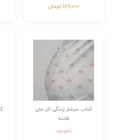
189,000 تومان
کتاب سرشار زندگی اثر جان
کت
فانته
ناموجود