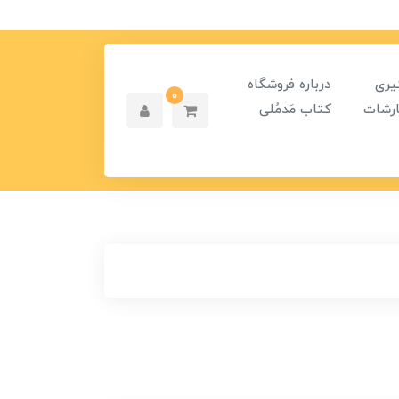
یری
درباره فروشگاه
0
رشات
کتاب مَدمُلی