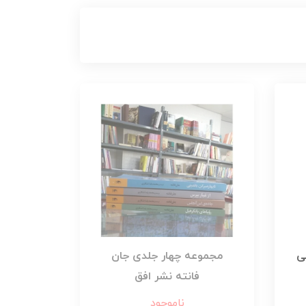
نی
مجموعه چهار جلدی جان
فانته نشر افق
ناموجود