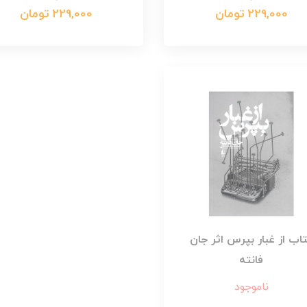
229,000 تومان
229,000 تومان
اب از غبار بپرس اثر جان
فانته
ناموجود