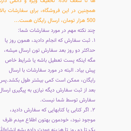
ها تا سقف 50% تخفیف ویژه و دائمی دارن
همچنین در این فروشگاه، برای سفارشات بالا
500 هزار تومان، ارسال رایگان هست...
چند نکته مهم در مورد سفارشات شما:
۱. ثبت سفارش که انجام دادید، همون روز یا
حداکثر دو روز بعد سفارش تون ارسال میشه،
مگه اینکه پست تعطیل باشه یا شرایط خاص
پیش بیاد. البته در مورد سفارشات با ارسال
رایگان، ممکن است کمی بیشتر طول بکشد.پس
بعد از ثبت سفارش دیگه نیازی به پیگیری ارسال
سفارش توسط شما نیست.
۲. اگر کتابی یا کتابهایی که سفارش دادید،
موجود نبود، خودمون بهتون اطلاع میدم ظرف
یک تا دو روز تا هزینه عودت داده بشه انشاءالله