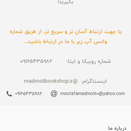
بگیرید!
یا جهت ارتباط آسان تر و سریع تر، از طریق شماره
واتس آپ زیر با ما در ارتباط باشید...
شماره روبیکا و ایتا: 09165435982
اینستاگرام:
@madmolibookshop.ir
09165435982
mostafamadmoli10@yahoo.com
درباره ما