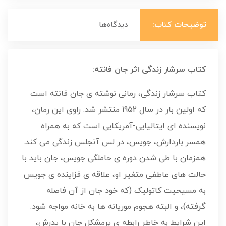
توضیحات کتاب:
دیدگاه‌ها
کتاب سرشار زندگی اثر جان فانته:
کتاب سرشار زندگی، رمانی نوشته ی جان فانته است
که اولین بار در سال 1952 منتشر شد. راوی این رمان،
نویسنده ای ایتالیایی-آمریکایی است که به همراه
همسر باردارش، جویس، در لس آنجلس زندگی می کند.
همزمان با طی شدن دوره ی حاملگی جویس، جان باید با
حالت های عاطفی متغیر او، علاقه ی فزاینده ی جویس
به مسیحیت کاتولیک (که خود جان از آن فاصله
گرفته)، و البته هجوم موریانه ها به خانه مواجه شود.
این شرایط به خاطر رابطه ی پرمشکل جان با پدرش،