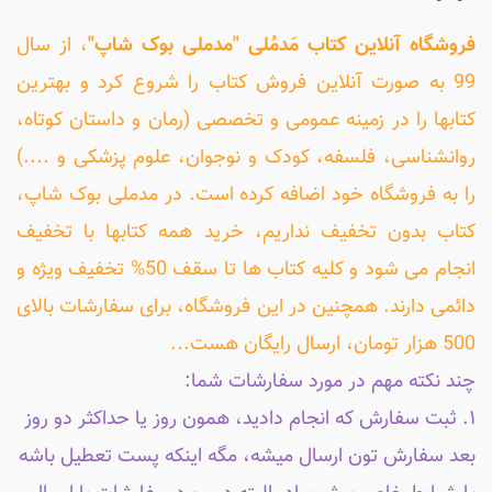
فروشگاه آنلاین کتاب مَدمُلی "مدملی بوک شاپ"
، از سال
99 به صورت آنلاین فروش کتاب را شروع کرد و بهترین
کتابها را در زمینه عمومی و تخصصی (رمان و داستان کوتاه،
روانشناسی، فلسفه، کودک و نوجوان، علوم پزشکی و ....)
را به فروشگاه خود اضافه کرده است. در مدملی بوک شاپ،
کتاب بدون تخفیف نداریم، خرید همه کتابها با تخفیف
انجام می شود و کلیه کتاب ها تا سقف 50% تخفیف ویژه و
دائمی دارند. همچنین در این فروشگاه، برای سفارشات بالای
500 هزار تومان، ارسال رایگان هست...
چند نکته مهم در مورد سفارشات شما:
۱. ثبت سفارش که انجام دادید، همون روز یا حداکثر دو روز
بعد سفارش تون ارسال میشه، مگه اینکه پست تعطیل باشه