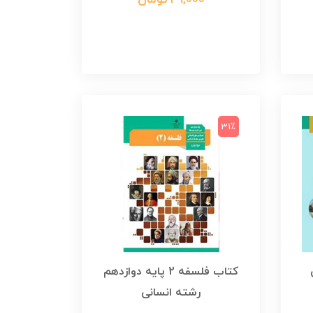
49,000 تومان
31٪
کتاب فلسفه 2 پایه دوازدهم
رشته انسانی