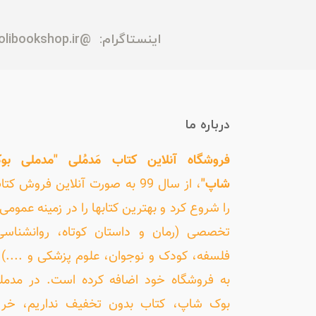
اینستاگرام:
@madmolibookshop.ir
درباره ما
فروشگاه آنلاین کتاب مَدمُلی "مدملی بو
شاپ"
، از سال 99 به صورت آنلاین فروش کت
را شروع کرد و بهترین کتابها را در زمینه عمومی 
تخصصی (رمان و داستان کوتاه، روانشناسی
فلسفه، کودک و نوجوان، علوم پزشکی و ....) ر
به فروشگاه خود اضافه کرده است. در مدمل
بوک شاپ، کتاب بدون تخفیف نداریم، خری