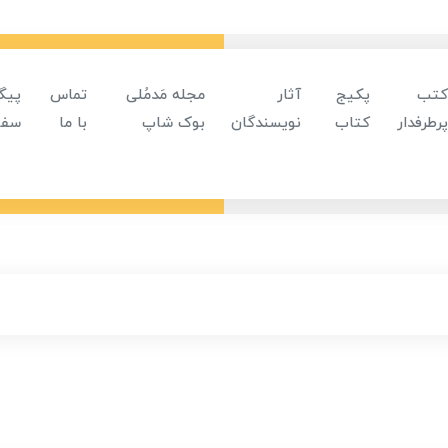
کتب
پکیج
آثار
مجله مَدمُلی
تماس
پیگ
پرطرفدار
کتاب
نویسندگان
بوک شاپ
با ما
سفا