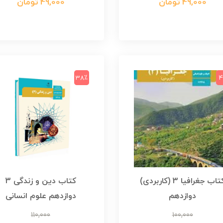
49,000 تومان
49,000 تومان
38٪
4
کتاب جغرافیا 3 (کاربردی)
کتاب دین و زندگی 3
دوازدهم
دوازدهم علوم انسانی
110,000
100,000