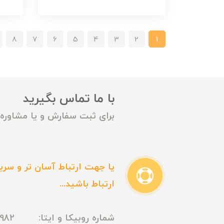
8
7
6
5
4
3
2
1
با ما تماس بگیرید
برای ثبت سفارش و یا مشاوره م
یا جهت ارتباط آسان تر و سریع
ارتباط باشید...
شماره روبیکا و ایتا: 09165435982