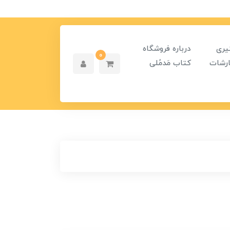
یری
درباره فروشگاه
0
رشات
کتاب مَدمُلی