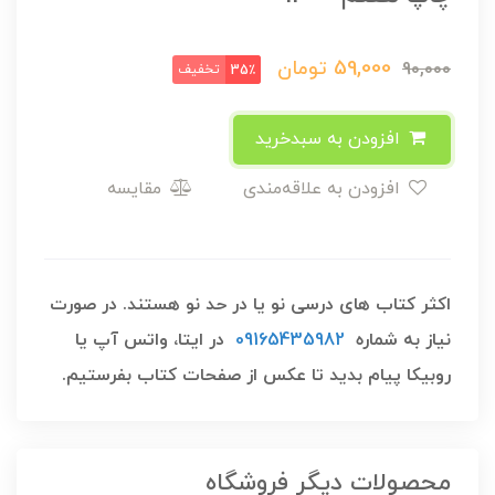
59,000
تومان
90,000
تخفیف
35٪
افزودن به سبدخرید
افزودن به علاقه‌مندی
مقایسه
اکثر کتاب های درسی نو یا در حد نو هستند. در صورت
نیاز به شماره
09165435982
در ایتا، واتس آپ یا
روبیکا پیام بدید تا عکس از صفحات کتاب بفرستیم.
محصولات دیگر فروشگاه