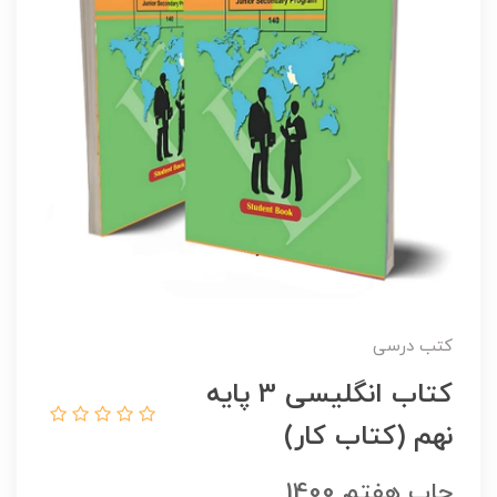
کتب درسی
کتاب انگلیسی 3 پایه
نهم (کتاب کار)
چاپ هفتم 1400