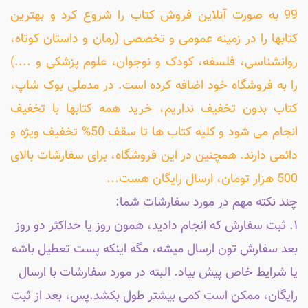
99 به صورت آنلاین فروش کتاب را شروع کرد و بهترین
کتابها را در زمینه عمومی و تخصصی (رمان و داستان کوتاه،
روانشناسی، فلسفه، کودک و نوجوان، علوم پزشکی و ....)
را به فروشگاه خود اضافه کرده است. در مدملی بوک شاپ،
کتاب بدون تخفیف نداریم، خرید همه کتابها با تخفیف
انجام می شود و کلیه کتاب ها تا سقف 50% تخفیف ویژه و
دائمی دارند. همچنین در این فروشگاه، برای سفارشات بالای
500 هزار تومان، ارسال رایگان هست...
چند نکته مهم در مورد سفارشات شما:
۱. ثبت سفارش که انجام دادید، همون روز یا حداکثر دو روز
بعد سفارش تون ارسال میشه، مگه اینکه پست تعطیل باشه
یا شرایط خاص پیش بیاد. البته در مورد سفارشات با ارسال
رایگان، ممکن است کمی بیشتر طول بکشد.پس، بعد از ثبت