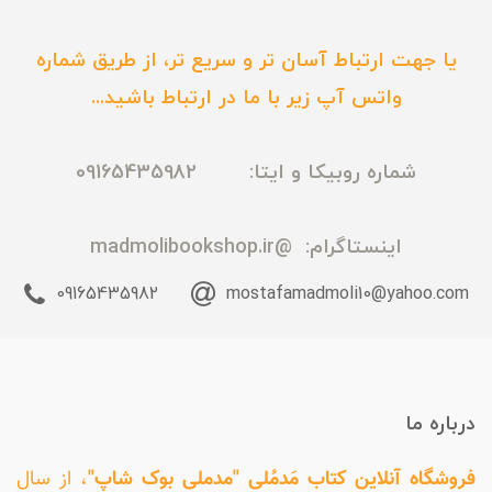
یا جهت ارتباط آسان تر و سریع تر، از طریق شماره
واتس آپ زیر با ما در ارتباط باشید...
شماره روبیکا و ایتا: 09165435982
اینستاگرام:
@madmolibookshop.ir
09165435982
mostafamadmoli10@yahoo.com
درباره ما
فروشگاه آنلاین کتاب مَدمُلی "مدملی بوک شاپ"
، از سال