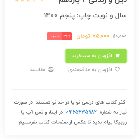
سال و نوبت چاپ: پنجم 1400
75,000
تومان
110,000
تخفیف
32٪
افزودن به سبدخرید
افزودن به علاقه‌مندی
مقایسه
اکثر کتاب های درسی نو یا در حد نو هستند. در صورت
نیاز به شماره
09165435982
در ایتا، واتس آپ یا
روبیکا پیام بدید تا عکس از صفحات کتاب بفرستیم.