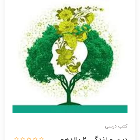
کتب درسی
دین و زندگی 2 یازدهم