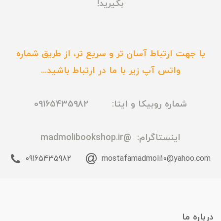
بگیرید!
یا جهت ارتباط آسان تر و سریع تر، از طریق شماره
واتس آپ زیر با ما در ارتباط باشید...
شماره روبیکا و ایتا: 09165435982
اینستاگرام:
@madmolibookshop.ir
09165435982
mostafamadmoli10@yahoo.com
درباره ما