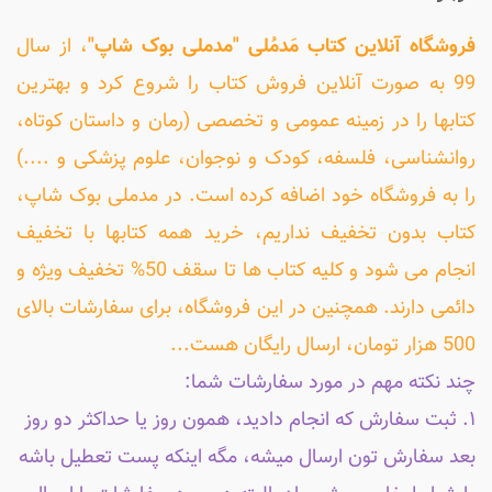
فروشگاه آنلاین کتاب مَدمُلی "مدملی بوک شاپ"
، از سال
99 به صورت آنلاین فروش کتاب را شروع کرد و بهترین
کتابها را در زمینه عمومی و تخصصی (رمان و داستان کوتاه،
روانشناسی، فلسفه، کودک و نوجوان، علوم پزشکی و ....)
را به فروشگاه خود اضافه کرده است. در مدملی بوک شاپ،
کتاب بدون تخفیف نداریم، خرید همه کتابها با تخفیف
انجام می شود و کلیه کتاب ها تا سقف 50% تخفیف ویژه و
دائمی دارند. همچنین در این فروشگاه، برای سفارشات بالای
500 هزار تومان، ارسال رایگان هست...
چند نکته مهم در مورد سفارشات شما:
۱. ثبت سفارش که انجام دادید، همون روز یا حداکثر دو روز
بعد سفارش تون ارسال میشه، مگه اینکه پست تعطیل باشه