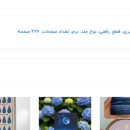
قطع: رقعی، نوع جلد: نرم، تعداد صفحات: 276 صفحه