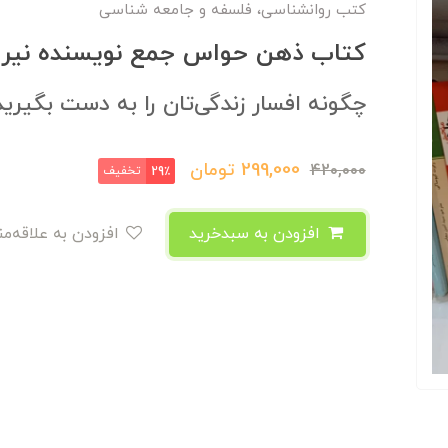
کتب روانشناسی، فلسفه و جامعه شناسی
کتاب ذهن حواس جمع نویسنده نیر ا
چگونه افسار زندگی‌تان را به دست بگیرید
299,000
تومان
420,000
تخفیف
29٪
افزودن به سبدخرید
افزودن به علاقه‌مندی