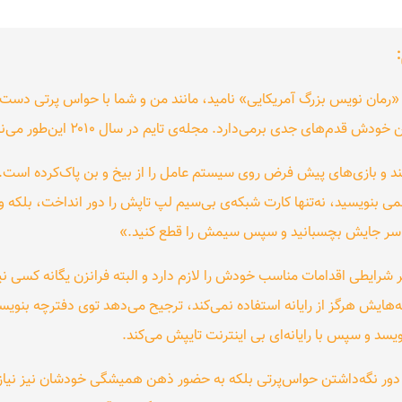
را «رمان نویس بزرگ آمریکایی» نامید، مانند من و شما با حواس پرتی دست 
م‌های جدی برمی‌دارد. مجله‌ی تایم در سال ۲۰۱۰ این‌طور می‌نویسد:
 و بازی‌های پیش فرض روی سیستم عامل را از بیخ و بن پاک‌کرده است. از آن
 بنویسید، نه‌تنها کارت شبکه‌ی بی‌سیم لپ تاپش را دور انداخت، بلکه و
سب سر جایش بچسبانید و سپس سیمش را قطع کنید.»
شرایطی اقدامات مناسب خودش را لازم دارد و البته فرانزن یگانه کسی نی
ه‌هایش هرگز از رایانه استفاده نمی‌کند، ترجیح می‌دهد توی دفترچه بنویسد.
یسد و سپس با رایانه‌ای بی اینترنت تایپش می‌کند.
 به دور نگه‌داشتن حواس‌پرتی بلکه به حضور ذهن همیشگی خودشان نیز نیاز 