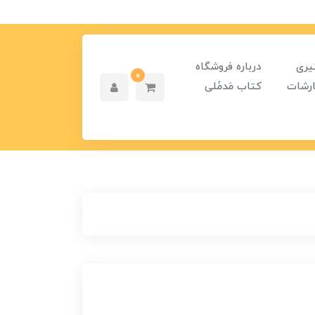
یری
درباره فروشگاه
0
رشات
کتاب مَدمُلی