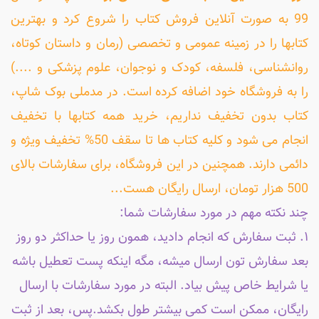
99 به صورت آنلاین فروش کتاب را شروع کرد و بهترین
کتابها را در زمینه عمومی و تخصصی (رمان و داستان کوتاه،
روانشناسی، فلسفه، کودک و نوجوان، علوم پزشکی و ....)
را به فروشگاه خود اضافه کرده است. در مدملی بوک شاپ،
کتاب بدون تخفیف نداریم، خرید همه کتابها با تخفیف
انجام می شود و کلیه کتاب ها تا سقف 50% تخفیف ویژه و
دائمی دارند. همچنین در این فروشگاه، برای سفارشات بالای
500 هزار تومان، ارسال رایگان هست...
چند نکته مهم در مورد سفارشات شما:
۱. ثبت سفارش که انجام دادید، همون روز یا حداکثر دو روز
بعد سفارش تون ارسال میشه، مگه اینکه پست تعطیل باشه
یا شرایط خاص پیش بیاد. البته در مورد سفارشات با ارسال
رایگان، ممکن است کمی بیشتر طول بکشد.پس، بعد از ثبت