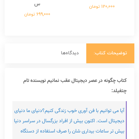
س
120,000 تومان
699,000 تومان
توضیحات کتاب:
دیدگاه‌ها
کتاب چگونه در عصر دیجیتال عقب نمانیم نویسنده تام
چتفیلد:
آیا می توانیم با فن آوری خوب زندگی کنیم؟دنیای ما دنیای
دیجیتال است. اکنون بیش از افراد بزرگسال در سراسر دنیا
بیش تر ساعات بیداری شان را صرف استفاده از دستگاه