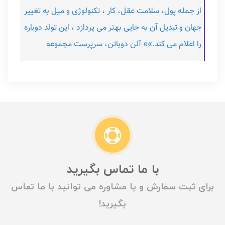
از جمله پول، سلامت عقل، کار ، تکنولوژی و میل به تغییر
جهان و تبدیل آن به جایی بهتر می پردازد ، این تولد دوباره
را اعلام می کند.»» آلن دوباتن، سرپرست مجموعه
با ما تماس بگیرید
برای ثبت سفارش و یا مشاوره می توانید با ما تماس
بگیرید!