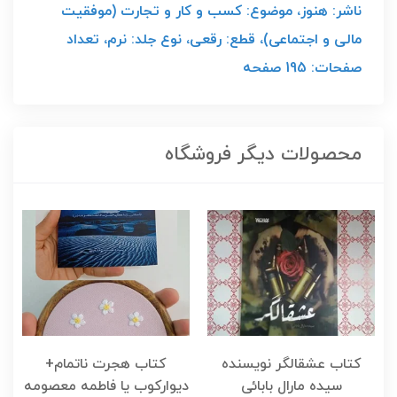
ناشر: هنوز، موضوع: کسب و کار و تجارت (موفقیت
مالی و اجتماعی)، قطع: رقعی، نوع جلد: نرم، تعداد
صفحات: 195 صفحه
محصولات دیگر فروشگاه
کتاب عشقالگر نویسنده
کتاب هجرت ناتمام+
ک
سیده مارال بابائی
دیوارکوب یا فاطمه معصومه