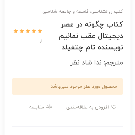
کتب روانشناسی، فلسفه و جامعه شناسی
کتاب چگونه در عصر
دیجیتال عقب نمانیم
از 1
نویسنده تام چتفیلد
مترجم: ندا شاد نظر
محصول مورد نظر موجود نمی‌باشد.
افزودن به علاقه‌مندی
مقایسه