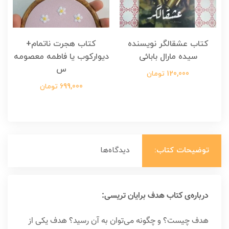
کتاب عشقالگر نویسنده
کتاب هجرت ناتمام+
ک
سیده مارال بابائی
دیوارکوب یا فاطمه معصومه
س
120,000 تومان
699,000 تومان
توضیحات کتاب:
دیدگاه‌ها
درباره‌ی کتاب هدف برایان تریسی:
هدف چیست؟ و چگونه می‌توان به آن رسید؟ هدف یکی از