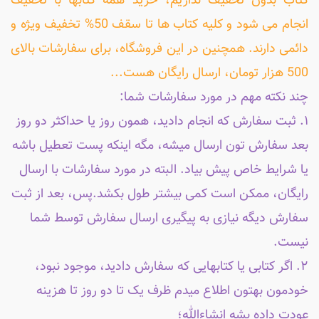
کتاب بدون تخفیف نداریم، خرید همه کتابها با تخفیف
انجام می شود و کلیه کتاب ها تا سقف 50% تخفیف ویژه و
دائمی دارند. همچنین در این فروشگاه، برای سفارشات بالای
500 هزار تومان، ارسال رایگان هست...
چند نکته مهم در مورد سفارشات شما:
۱. ثبت سفارش که انجام دادید، همون روز یا حداکثر دو روز
بعد سفارش تون ارسال میشه، مگه اینکه پست تعطیل باشه
یا شرایط خاص پیش بیاد. البته در مورد سفارشات با ارسال
رایگان، ممکن است کمی بیشتر طول بکشد.پس، بعد از ثبت
سفارش دیگه نیازی به پیگیری ارسال سفارش توسط شما
نیست.
۲. اگر کتابی یا کتابهایی که سفارش دادید، موجود نبود،
خودمون بهتون اطلاع میدم ظرف یک تا دو روز تا هزینه
عودت داده بشه انشاءالله؛