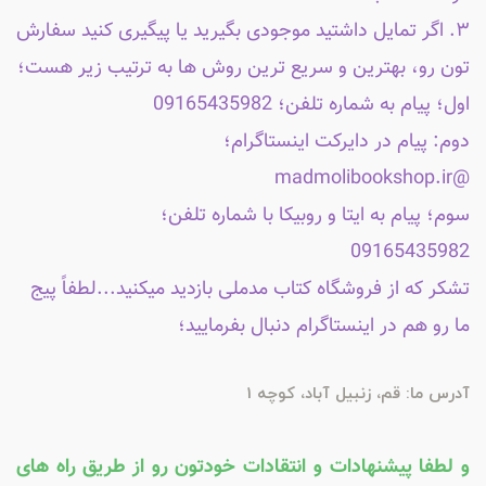
۳. اگر تمایل داشتید موجودی بگیرید یا پیگیری کنید سفارش
تون رو، بهترین و سریع ترین روش ها به ترتیب زیر هست؛
اول؛ پیام به شماره تلفن؛ 09165435982
دوم: پیام در دایرکت اینستاگرام؛
@madmolibookshop.ir
سوم؛ پیام به ایتا و روبیکا با شماره تلفن؛
09165435982
تشکر که از فروشگاه کتاب مدملی بازدید میکنید...لطفاً پیج
ما رو هم در اینستاگرام دنبال بفرمایید؛
آدرس ما: قم، زنبیل آباد، کوچه 1
و لطفا پیشنهادات و انتقادات خودتون رو از طریق راه های