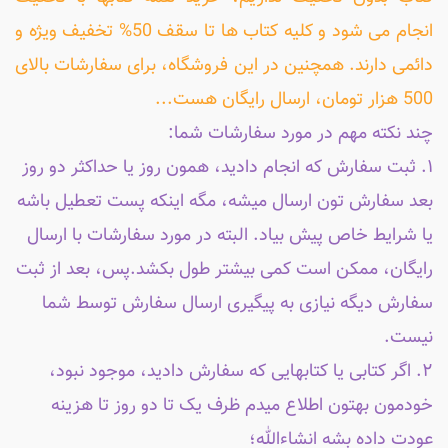
انجام می شود و کلیه کتاب ها تا سقف 50% تخفیف ویژه و
دائمی دارند. همچنین در این فروشگاه، برای سفارشات بالای
500 هزار تومان، ارسال رایگان هست...
چند نکته مهم در مورد سفارشات شما:
۱. ثبت سفارش که انجام دادید، همون روز یا حداکثر دو روز
بعد سفارش تون ارسال میشه، مگه اینکه پست تعطیل باشه
یا شرایط خاص پیش بیاد. البته در مورد سفارشات با ارسال
رایگان، ممکن است کمی بیشتر طول بکشد.پس، بعد از ثبت
سفارش دیگه نیازی به پیگیری ارسال سفارش توسط شما
نیست.
۲. اگر کتابی یا کتابهایی که سفارش دادید، موجود نبود،
خودمون بهتون اطلاع میدم ظرف یک تا دو روز تا هزینه
عودت داده بشه انشاءالله؛