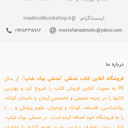
اینستاگرام:
@madmolibookshop.ir
09165435982
mostafamadmoli10@yahoo.com
درباره ما
فروشگاه آنلاین کتاب مَدمُلی "مدملی بوک شاپ"
، از سال
99 به صورت آنلاین فروش کتاب را شروع کرد و بهترین
کتابها را در زمینه عمومی و تخصصی (رمان و داستان کوتاه،
روانشناسی، فلسفه، کودک و نوجوان، علوم پزشکی و ....)
را به فروشگاه خود اضافه کرده است. در مدملی بوک شاپ،
کتاب بدون تخفیف نداریم، خرید همه کتابها با تخفیف