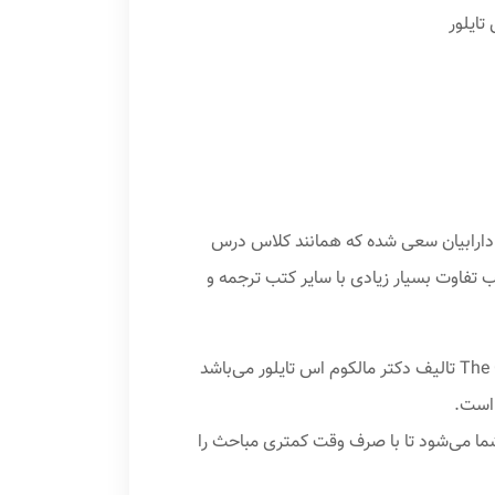
دارابیان سعی شده که همانند کلاس درس
تفاوت بسیار زیادی با سایر کتب ترجمه و
صفرتا صد نوار قلب در واقع ترجمه‌ی یکی از بهترین کتب نوار قلب موجود بنام The Only EKG Book You Will Ever Need تالیف دکتر مالکوم اس تایلور‌ می‌باشد
 است.
 شما می‌شود تا با صرف وقت کمتری مباحث را