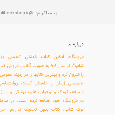
اینستاگرام:
@madmolibookshop.ir
درباره ما
فروشگاه آنلاین کتاب مَدمُلی "مدملی بو
شاپ"
، از سال 99 به صورت آنلاین فروش کت
را شروع کرد و بهترین کتابها را در زمینه عمومی 
تخصصی (رمان و داستان کوتاه، روانشناسی
فلسفه، کودک و نوجوان، علوم پزشکی و ....) ر
به فروشگاه خود اضافه کرده است. در مدمل
بوک شاپ، کتاب بدون تخفیف نداریم، خری