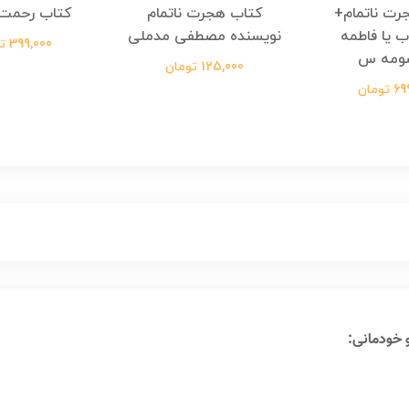
رت ناتمام+
کتاب هجرت ناتمام
کتاب رحمت 
ب یا فاطمه
نویسنده مصطفی مدملی
399,000 تومان
ومه س
125,000 تومان
ومان
 خودمانی: