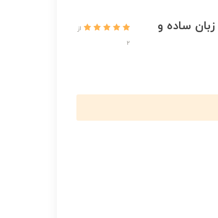
زبان ساده و
از
2