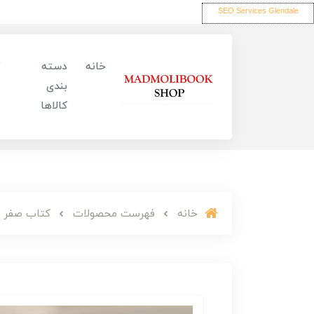
SEO Services Glendale
خانه
دسته
بندی
کالاها
خانه
فهرست محصولات
کتاب صفر تا