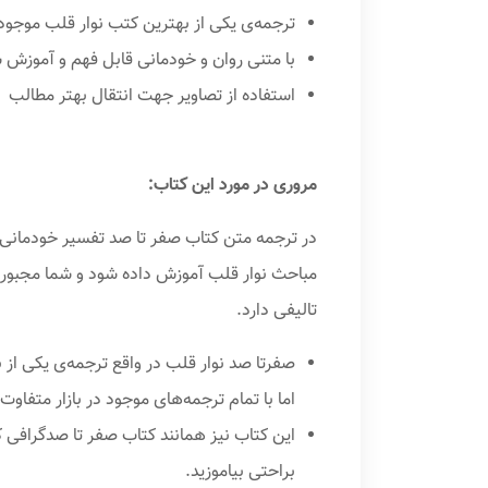
ترجمه‌ی یکی از بهترین کتب نوار قلب موجود بنام The Only EKG Book You Will Ever Need تالیف دکتر مالک
با متنی روان و خودمانی قابل فهم و آموزش
استفاده از تصاویر جهت انتقال بهتر مطالب
مروری در مورد این کتاب:
در ترجمه متن کتاب صفر تا صد تفسیر خودمانی
مباحث نوار قلب آموزش داده شود و شما مجبور ن
تالیفی دارد.
اما با تمام ترجمه‌های موجود در بازار متف
این کتاب نیز همانند کتاب صفر تا صدگرافی ک
براحتی بیاموزید.