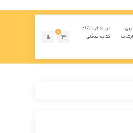
یری
درباره فروشگاه
0
رشات
کتاب مَدمُلی