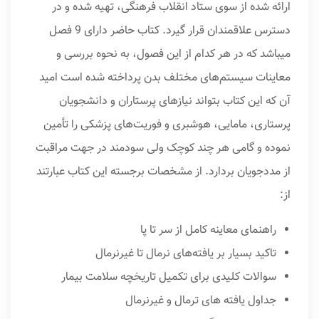
ارائه شده از سو‌ی ستاد انقلاب فرهنگی، تهیه شده و در
دسترس علاقمندان قرار گیرد. کتاب حاضر دارا‌ی 9 فصل
میباشد که در هر کدام از این فصول، به نحوه بررسی و
معاینات سیستم‌‌های مختلف بدن پرداخته شده است امید
آن که این کتاب بتواند نیاز‌های پرستاران و دانشجویان
پرستار‌ی، مامایی، هوشبر‌ی و فوریت‌های پزشکی را تأمین
نموده و گامی هر چند کوچک ولی سودمند در جهت مراقبت
از مددجویان بردارد. از مشخصات برجسته این کتاب عبارتند
از:
راهنمای معاینه کامل از سر تا پا
تاکید بسیار بر یافته‌های نرمال تا غیرنرمال
سوالات کلیدی برای تکمیل تاریخچه سلامت بیمار
جداول یافته های ترمال و غیرنرمال