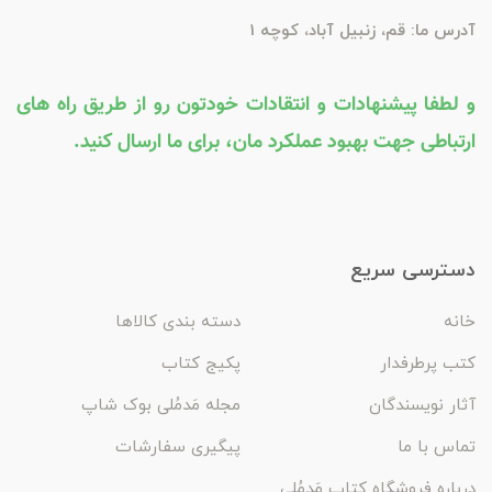
آدرس ما: قم، زنبیل آباد، کوچه 1
و لطفا پیشنهادات و انتقادات خودتون رو از طریق راه های
ارتباطی جهت بهبود عملکرد مان، برای ما ارسال کنید.
دسترسی سریع
خانه
دسته بندی کالاها
کتب پرطرفدار
پکیج کتاب
آثار نویسندگان
مجله مَدمُلی بوک شاپ
تماس با ما
پیگیری سفارشات
درباره فروشگاه کتاب مَدمُلی