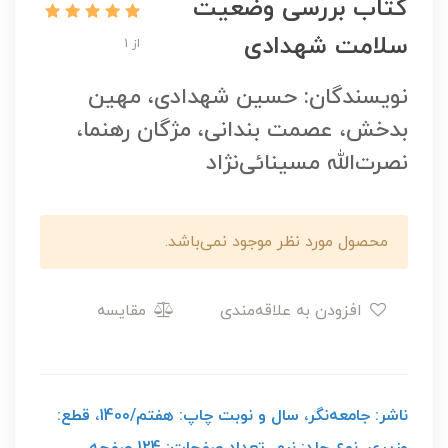
کتاب بررسی وضعیت
سلامت شهدادی
از 1
نویسندگان: حسین شهدادی، مهین
بدخش، عصمت بندانی، مژگان رهنما،
نصرت‌الله مسینائی‌نژاد
محصول مورد نظر موجود نمی‌باشد.
افزودن به علاقه‌مندی
مقایسه
ناشر: جامعه‌نگر، سال و نوبت چاپ: هفتم/1400، قطع:
وزیری، نوع جلد: نرم، تعداد صفحات: 124 صفحه