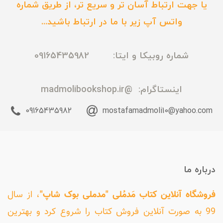
یا جهت ارتباط آسان تر و سریع تر، از طریق شماره
واتس آپ زیر با ما در ارتباط باشید...
شماره روبیکا و ایتا: 09165435982
اینستاگرام:
@madmolibookshop.ir
09165435982
mostafamadmoli10@yahoo.com
درباره ما
فروشگاه آنلاین کتاب مَدمُلی "مدملی بوک شاپ"
، از سال
99 به صورت آنلاین فروش کتاب را شروع کرد و بهترین