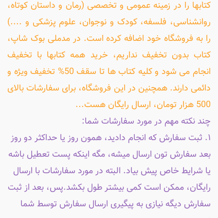
کتابها را در زمینه عمومی و تخصصی (رمان و داستان کوتاه،
روانشناسی، فلسفه، کودک و نوجوان، علوم پزشکی و ....)
را به فروشگاه خود اضافه کرده است. در مدملی بوک شاپ،
کتاب بدون تخفیف نداریم، خرید همه کتابها با تخفیف
انجام می شود و کلیه کتاب ها تا سقف 50% تخفیف ویژه و
دائمی دارند. همچنین در این فروشگاه، برای سفارشات بالای
500 هزار تومان، ارسال رایگان هست...
چند نکته مهم در مورد سفارشات شما:
۱. ثبت سفارش که انجام دادید، همون روز یا حداکثر دو روز
بعد سفارش تون ارسال میشه، مگه اینکه پست تعطیل باشه
یا شرایط خاص پیش بیاد. البته در مورد سفارشات با ارسال
رایگان، ممکن است کمی بیشتر طول بکشد.پس، بعد از ثبت
سفارش دیگه نیازی به پیگیری ارسال سفارش توسط شما