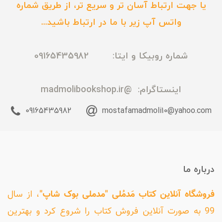
یا جهت ارتباط آسان تر و سریع تر، از طریق شماره
واتس آپ زیر با ما در ارتباط باشید...
شماره روبیکا و ایتا: 09165435982
اینستاگرام:
@madmolibookshop.ir
09165435982
mostafamadmoli10@yahoo.com
درباره ما
فروشگاه آنلاین کتاب مَدمُلی "مدملی بوک شاپ"
، از سال
99 به صورت آنلاین فروش کتاب را شروع کرد و بهترین