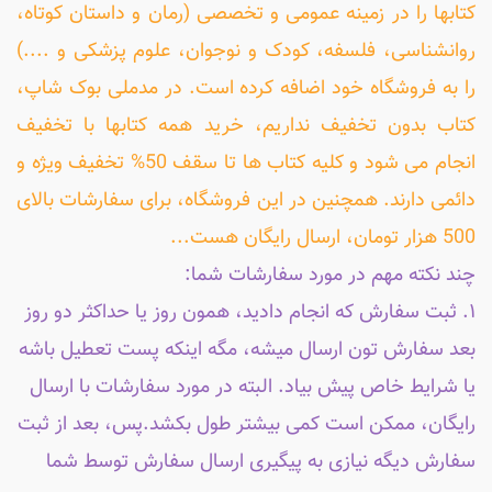
کتابها را در زمینه عمومی و تخصصی (رمان و داستان کوتاه،
روانشناسی، فلسفه، کودک و نوجوان، علوم پزشکی و ....)
را به فروشگاه خود اضافه کرده است. در مدملی بوک شاپ،
کتاب بدون تخفیف نداریم، خرید همه کتابها با تخفیف
انجام می شود و کلیه کتاب ها تا سقف 50% تخفیف ویژه و
دائمی دارند. همچنین در این فروشگاه، برای سفارشات بالای
500 هزار تومان، ارسال رایگان هست...
چند نکته مهم در مورد سفارشات شما:
۱. ثبت سفارش که انجام دادید، همون روز یا حداکثر دو روز
بعد سفارش تون ارسال میشه، مگه اینکه پست تعطیل باشه
یا شرایط خاص پیش بیاد. البته در مورد سفارشات با ارسال
رایگان، ممکن است کمی بیشتر طول بکشد.پس، بعد از ثبت
سفارش دیگه نیازی به پیگیری ارسال سفارش توسط شما