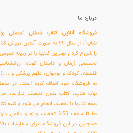
درباره ما
فروشگاه آنلاین کتاب مَدمُلی "مدملی بو
شاپ"
، از سال 99 به صورت آنلاین فروش کت
را شروع کرد و بهترین کتابها را در زمینه عمومی 
تخصصی (رمان و داستان کوتاه، روانشناسی
فلسفه، کودک و نوجوان، علوم پزشکی و ....) ر
به فروشگاه خود اضافه کرده است. در مدمل
بوک شاپ، کتاب بدون تخفیف نداریم، خری
همه کتابها با تخفیف انجام می شود و کلیه کتا
ها تا سقف 50% تخفیف ویژه و دائمی دارن
همچنین در این فروشگاه، برای سفارشات بالا