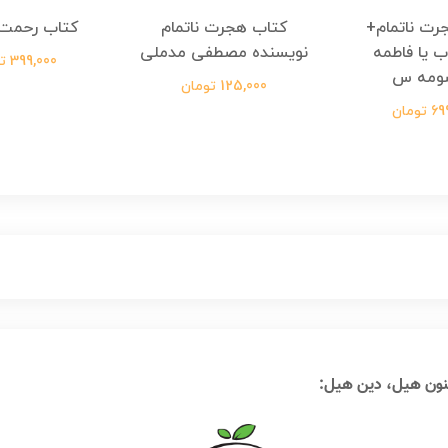
رت ناتمام+
کتاب هجرت ناتمام
کتاب رحمت 
ب یا فاطمه
نویسنده مصطفی مدملی
399,000 تومان
ومه س
125,000 تومان
ومان