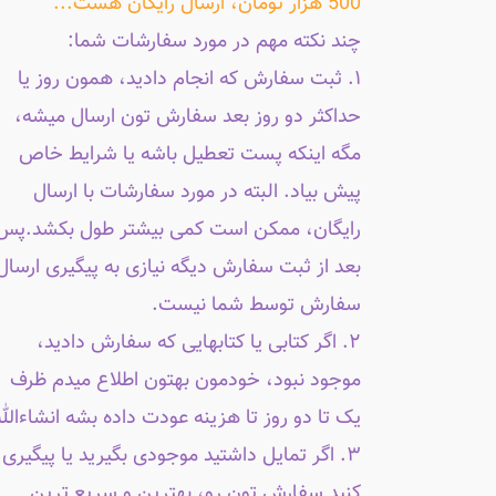
500 هزار تومان، ارسال رایگان هست...
چند نکته مهم در مورد سفارشات شما:
۱. ثبت سفارش که انجام دادید، همون روز یا
حداکثر دو روز بعد سفارش تون ارسال میشه،
مگه اینکه پست تعطیل باشه یا شرایط خاص
پیش بیاد. البته در مورد سفارشات با ارسال
رایگان، ممکن است کمی بیشتر طول بکشد.پس
بعد از ثبت سفارش دیگه نیازی به پیگیری ارسال
سفارش توسط شما نیست.
۲. اگر کتابی یا کتابهایی که سفارش دادید،
موجود نبود، خودمون بهتون اطلاع میدم ظرف
یک تا دو روز تا هزینه عودت داده بشه انشاءالله
۳. اگر تمایل داشتید موجودی بگیرید یا پیگیری
کنید سفارش تون رو، بهترین و سریع ترین