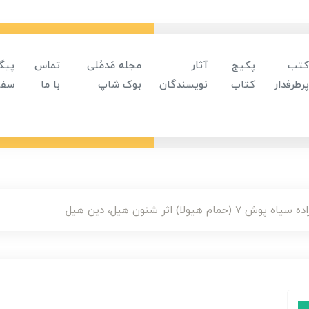
کتب
پکیج
آثار
مجله مَدمُلی
تماس
پیگ
پرطرفدار
کتاب
نویسندگان
بوک شاپ
با ما
سفا
حمام هیولا) اثر شنون هیل، دین هیل