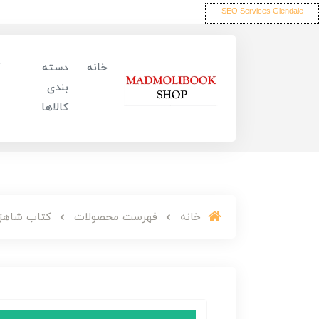
SEO Services Glendale
خانه
دسته
بندی
کالاها
خانه
فهرست محصولات
کتاب شاهزاده سیاه پوش 7 (