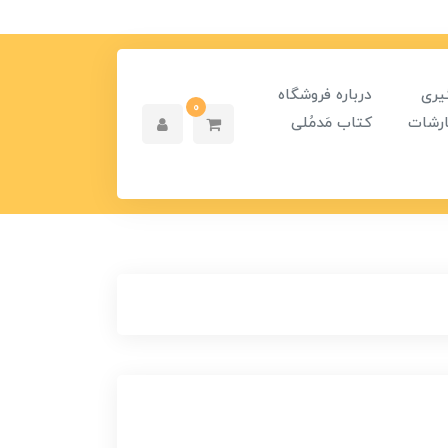
یری
درباره فروشگاه
0
رشات
کتاب مَدمُلی