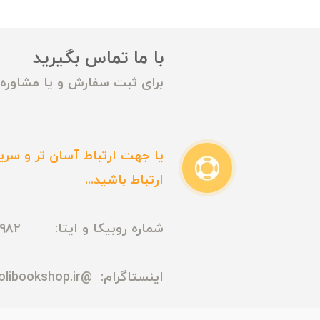
با ما تماس بگیرید
برای ثبت سفارش و یا مشاوره م
یا جهت ارتباط آسان تر و سریع
ارتباط باشید...
شماره روبیکا و ایتا: 09165435982
اینستاگرام:
@madmolibookshop.ir