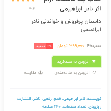
اثر نادر ابراهیمی
از 15
داستان پرفروش و خواندنی نادر
ابراهیمی
399,000
تومان
450,000
تخفیف
12٪
افزودن به سبدخرید
افزودن به علاقه‌مندی
مقایسه
نویسنده: نادر ابراهیمی، قطع: رقعی، ناشر: انتشارت
روزبهان، تعداد صفحات: 240 صفحه