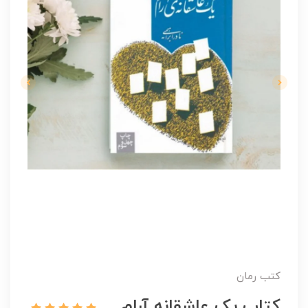
کتب رمان
کتاب یک عاشقانه آرام