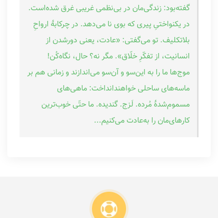
گفته‌بود: زندگی‌مان در بی‌نظمی غریبی غرق شده‌است.
در یکنواختیِ پیری که بوی نا می‌دهد. در چرکابهٔ ارواحِ
بلاتکلیف. تو می‌گفتی: «عادت، یعنی دورشدن از
انسانیت، از تفکّرِ خلّاق». مگر نه؟ حال، نگاه‌کُن!
موج‌ها ما را به این‌سو و آن‌سو می‌اندازند و زمانی هم بر
ماسه‌های ساحلی خواهندانداخت: ماهی‌های
مسموم‌شدهٔ مُرده. لَزج. گندیده. ما حتّی خوب‌ترین
کارهای‌مان را به‌عادت می‌کنیم...