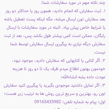
چند نکته مهم در مورد سفارشات شما:
۱. ثبت سفارش که انجام دادید، همون روز یا حداکثر دو روز
بعد سفارش تون ارسال میشه، مگه اینکه پست تعطیل باشه
یا شرایط خاص پیش بیاد. البته در مورد سفارشات با ارسال
رایگان، ممکن است کمی بیشتر طول بکشد.پس، بعد از ثبت
سفارش دیگه نیازی به پیگیری ارسال سفارش توسط شما
نیست.
۲. اگر کتابی یا کتابهایی که سفارش دادید، موجود نبود،
خودمون بهتون اطلاع میدم ظرف یک تا دو روز تا هزینه
عودت داده بشه انشاءالله؛
۳. اگر تمایل داشتید موجودی بگیرید یا پیگیری کنید سفارش
تون رو، بهترین و سریع ترین روش ها به ترتیب زیر هست؛
اول؛ پیام به شماره تلفن؛ 09165435982