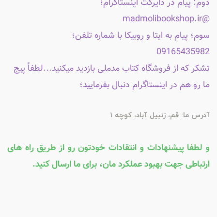
دوم: پیام در دایرکت اینستاگرام؛
@madmolibookshop.ir
سوم؛ پیام به ایتا و روبیکا با شماره تلفن؛
09165435982
تشکر که از فروشگاه کتاب مدملی بازدید میکنید...لطفاً پیج
ما رو هم در اینستاگرام دنبال بفرمایید؛
آدرس ما: قم، زنبیل آباد، کوچه 1
و لطفا پیشنهادات و انتقادات خودتون رو از طریق راه های
ارتباطی جهت بهبود عملکرد مان، برای ما ارسال کنید.