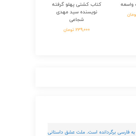
واسعه
کتاب کشتی پهلو گرفته
کتاب رسول مولت
نویسنده سید مهدی
نویسنده زینب عرفا
شجاعی
299,000 تومان
239,000 تومان
به فارسی برگردانده است. ملت عشق داستانی