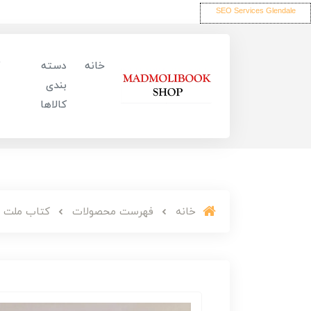
SEO Services Glendale
خانه
دسته
بندی
کالاها
خانه
فهرست محصولات
کتاب ملت ع