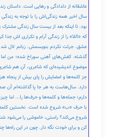
عاشقانه از دلدادگی و رهایی است. داستان زند
سال اخیر همه زندگی‌اش را با توجه به زندگی 
بود. تا اینکه بعد از بیست سال زندگی مشترک یک
که «اللا» را از زندگی آرام و تکراری اش جدا
عشق. جرئت نکردم بنویسمش. زبانم لال شد، ن
گذشته. کفش‌های آهنی سوراخ شده؛ من اما ه
موضوع اندیشیده‌ای که شاعری، آن هم شاعری
جز کلمه‌ها و امضایش را پای بیش از پنجاه ه
دارد. سال‌هاست به هر جا پا گذاشته‌ام آن صدا
دارم؛ جمله‌ها و کلمه‌ها و حرف‌ها را... اما چ
با حرف «ب» شروع شده است. نخستین کلمه‌ا
شروع می‌کند؟ راستی، خاموشی را می‌شود شنی
کن و برای خودت نگه دار. چون در این راه‌ها چ