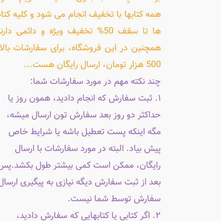
همه کتابها با تخفیف انجام می شود و کلیه کتا
ها تا سقف 50% تخفیف ویژه و دائمی دارن
همچنین در این فروشگاه، برای سفارشات بالا
500 هزار تومان، ارسال رایگان هست...
چند نکته مهم در مورد سفارشات شما:
۱. ثبت سفارش که انجام دادید، همون روز یا
حداکثر دو روز بعد سفارش تون ارسال میشه،
مگه اینکه پست تعطیل باشه یا شرایط خاص
پیش بیاد. البته در مورد سفارشات با ارسال
رایگان، ممکن است کمی بیشتر طول بکشد.پس
بعد از ثبت سفارش دیگه نیازی به پیگیری ارسال
سفارش توسط شما نیست.
۲. اگر کتابی یا کتابهایی که سفارش دادید،