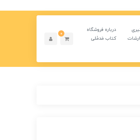
یری
درباره فروشگاه
0
رشات
کتاب مَدمُلی