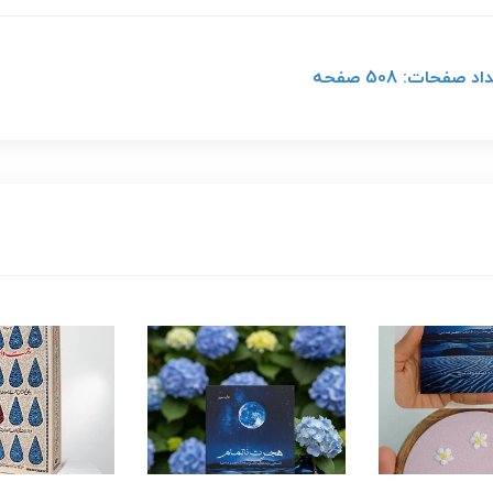
حات: 508 صفحه