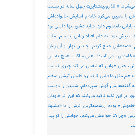
می‌شود. «اللا روبینشتاین» چهل ساله در بیست
اش را تعیین می‌کرد خانه و آسایش خانواده‌اش
پایانی نامعلوم دارد. شاید عشق تنها دلیلی بود
قت پیش بود. به دلم افتاد رمانی بنویسم. ملت
قصه‌هایی جمع کردم. چندین بهار از آن زمان
«خاموش» می‌نامید؛ یعنی ساکت. هیچ به این
‌اش، حتی هوایی که تنفس می‌کند چیزی نیست
ات هم مثل ما قلبی نازنین و قلبش تپشی منظم
 و به گفته‌هایش گوش سپرده‌ام. شنیدن را دوست
 بر این نکته تاکید می‌کنند که این اثر جاودان
وش» بوده ارزشمندترین اثرش را با «بشنو»
رس «چرا؟» خواهش می‌کنم. جوابش را تو پیدا
د.