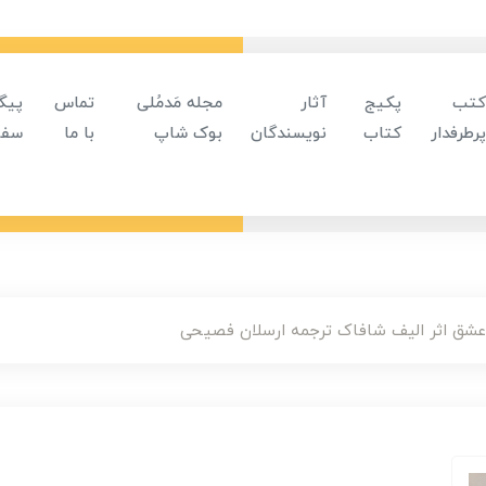
کتب
پکیج
آثار
مجله مَدمُلی
تماس
پیگ
پرطرفدار
کتاب
نویسندگان
بوک شاپ
با ما
سفا
شق اثر الیف شافاک ترجمه ارسلان فصیحی