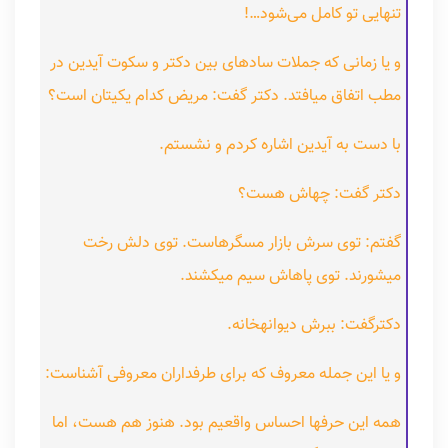
تنهایی تو کامل می‌شود…!
و یا زمانی که جملات سادهای بین دکتر و سکوت آیدین در
مطب اتفاق میافتد. دکتر گفت: مریض کدام یکیتان است؟
با دست به آیدین اشاره کردم و نشستم.
دکتر گفت: چهاش هست؟
گفتم: توی سرش بازار مسگرهاست. توی دلش رخت
میشورند. توی پاهاش سیم میکشند.
دکترگفت: ببرش دیوانهخانه.
و یا این جمله معروف که برای طرفداران معروفی آشناست:
همه این حرفها احساس واقعیم بود. هنوز هم هست، اما