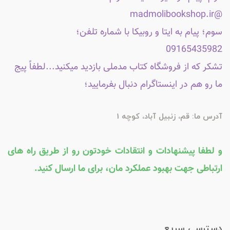
@madmolibookshop.ir
سوم؛ پیام به ایتا و روبیکا با شماره تلفن؛
09165435982
تشکر که از فروشگاه کتاب مدملی بازدید میکنید...لطفاً پیج
ما رو هم در اینستاگرام دنبال بفرمایید؛
آدرس ما: قم، زنبیل آباد، کوچه 1
و لطفا پیشنهادات و انتقادات خودتون رو از طریق راه های
ارتباطی جهت بهبود عملکرد مان، برای ما ارسال کنید.
دسترسی سریع