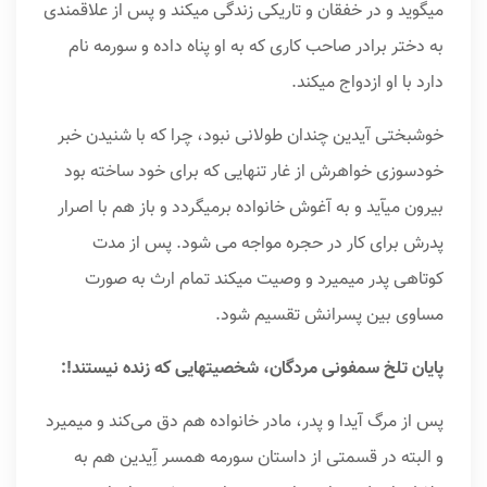
میگوید و در خفقان و تاریکی زندگی میکند و پس از علاقمندی
به دختر برادر صاحب کاری که به او پناه داده و سورمه نام
دارد با او ازدواج میکند.
خوشبختی آیدین چندان طولانی نبود، چرا که با شنیدن خبر
خودسوزی خواهرش از غار تنهایی که برای خود ساخته بود
بیرون میآید و به آغوش خانواده برمیگردد و باز هم با اصرار
پدرش برای کار در حجره مواجه می شود. پس از مدت
کوتاهی پدر میمیرد و وصیت میکند تمام ارث به صورت
مساوی بین پسرانش تقسیم شود.
پایان تلخ سمفونی مردگان، شخصیتهایی که زنده نیستند!:
پس از مرگ آیدا و پدر، مادر خانواده هم دق می‌کند و میمیرد
و البته در قسمتی از داستان سورمه همسر آِیدین هم به