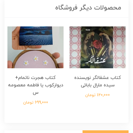
محصولات دیگر فروشگاه
کتاب هجرت ناتمام+
کتاب هجرت ناتمام نویسنده
دیوارکوب یا فاطمه معصومه
مصطفی مدملی
س
125,000 تومان
699,000 تومان