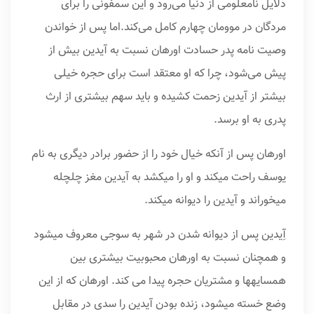
دلایل نامعلومی از دنیا می‌رود و این سمفونی را برای
مردگان در موومان چهارم کامل می‌کند.اما پس از خواندن
وصیت نامه پدر حسادت اورهان نسبت به آیدین بیش از
پیش می‌شود، چرا که او معتقد است برای حجره خیلی
بیشتر از آیدین زحمت کشیده و باید سهم بیشتری از ارث
پدری به او برسد.
اورهان پس از آنکه خیال خود را از حضور برادر دیگری به نام
یوسف راحت میکند و او را میکشد به آیدین مغز چلچله
میخوراند و آیدین را دیوانه میکند.
آِیدین پس از دیوانه شدن در شهر به سوجی معروف میشود
و همچنان نسبت به اورهان محبوبیت بیشتری بین
همسایهها و مشتریان حجره پیدا می کند. اورهان که از این
وضع خسته میشود، زنده بودن آیدین را سدی در مقابل