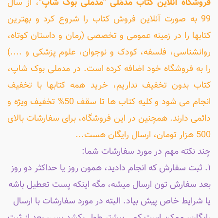
فروشگاه آنلاین کتاب مَدمُلی "مدملی بوک شاپ"
، از سال
99 به صورت آنلاین فروش کتاب را شروع کرد و بهترین
کتابها را در زمینه عمومی و تخصصی (رمان و داستان کوتاه،
روانشناسی، فلسفه، کودک و نوجوان، علوم پزشکی و ....)
را به فروشگاه خود اضافه کرده است. در مدملی بوک شاپ،
کتاب بدون تخفیف نداریم، خرید همه کتابها با تخفیف
انجام می شود و کلیه کتاب ها تا سقف 50% تخفیف ویژه و
دائمی دارند. همچنین در این فروشگاه، برای سفارشات بالای
500 هزار تومان، ارسال رایگان هست...
چند نکته مهم در مورد سفارشات شما:
۱. ثبت سفارش که انجام دادید، همون روز یا حداکثر دو روز
بعد سفارش تون ارسال میشه، مگه اینکه پست تعطیل باشه
یا شرایط خاص پیش بیاد. البته در مورد سفارشات با ارسال