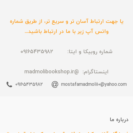
یا جهت ارتباط آسان تر و سریع تر، از طریق شماره
واتس آپ زیر با ما در ارتباط باشید...
شماره روبیکا و ایتا: 09165435982
اینستاگرام:
@madmolibookshop.ir
09165435982
mostafamadmoli10@yahoo.com
درباره ما