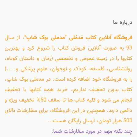
درباره ما
فروشگاه آنلاین کتاب مَدمُلی "مدملی بوک شاپ"
، از سال
99 به صورت آنلاین فروش کتاب را شروع کرد و بهترین
کتابها را در زمینه عمومی و تخصصی (رمان و داستان کوتاه،
روانشناسی، فلسفه، کودک و نوجوان، علوم پزشکی و ....)
را به فروشگاه خود اضافه کرده است. در مدملی بوک شاپ،
کتاب بدون تخفیف نداریم، خرید همه کتابها با تخفیف
انجام می شود و کلیه کتاب ها تا سقف 50% تخفیف ویژه و
دائمی دارند. همچنین در این فروشگاه، برای سفارشات بالای
500 هزار تومان، ارسال رایگان هست...
چند نکته مهم در مورد سفارشات شما: