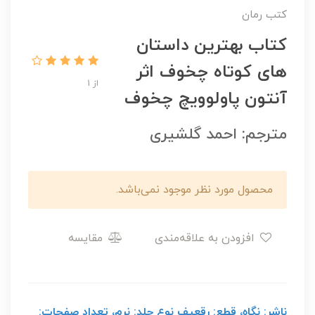
کتب رمان
کتاب بهترین داستان
های کوتاه چخوف اثر
از 1
آنتون پاولوویچ چخوف
مترجم: احمد گلشیری
محصول مورد نظر موجود نمی‌باشد.
افزودن به علاقه‌مندی
مقایسه
ناشر: نگاه، قطع: رقعیف نوع جلد: نرم، تعداد صفحات: