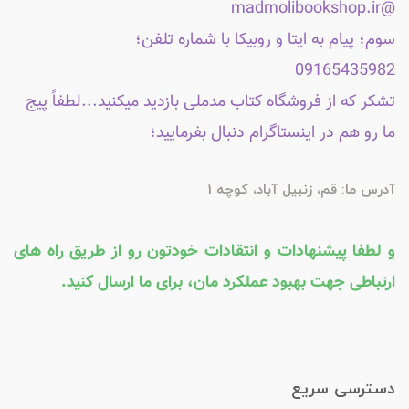
@madmolibookshop.ir
سوم؛ پیام به ایتا و روبیکا با شماره تلفن؛
09165435982
تشکر که از فروشگاه کتاب مدملی بازدید میکنید...لطفاً پیج
ما رو هم در اینستاگرام دنبال بفرمایید؛
آدرس ما: قم، زنبیل آباد، کوچه 1
و لطفا پیشنهادات و انتقادات خودتون رو از طریق راه های
ارتباطی جهت بهبود عملکرد مان، برای ما ارسال کنید.
دسترسی سریع