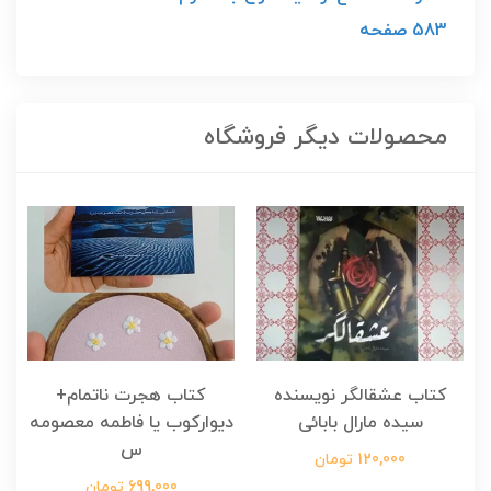
583 صفحه
محصولات دیگر فروشگاه
کتاب عشقالگر نویسنده
کتاب هجرت ناتمام+
ک
سیده مارال بابائی
دیوارکوب یا فاطمه معصومه
س
120,000 تومان
699,000 تومان