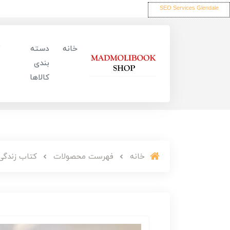
SEO Services Glendale
خانه
دسته
بندی
کالاها
خانه
فهرست محصولات
کتاب زندگی 