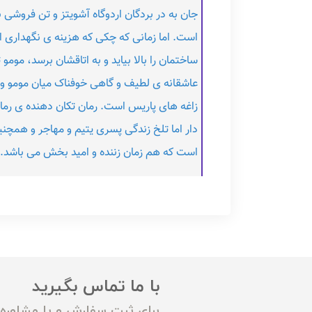
جان به در بردگان اردوگاه آشویتز و تن فروشی ب
است. اما زمانی که چکی که هزینه ی نگهداری از
ساختمان را بالا بیاید و به اتاقشان برسد، موم
عاشقانه ی لطیف و گاهی خوفناک میان مومو و 
زاغه های پاریس است. رمان تکان دهنده ی رما
دار اما تلخ زندگی پسری یتیم و مهاجر و همچنی
است که هم زمان زننده و امید بخش می باشد.
با ما تماس بگیرید
برای ثبت سفارش و یا مشاوره م