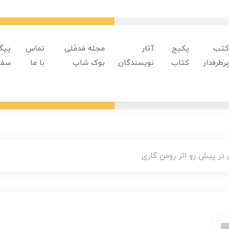
کتب
پکیج
آثار
مجله مَدمُلی
تماس
پیگ
پرطرفدار
کتاب
نویسندگان
بوک شاپ
با ما
سفا
در پیش رو اثر رومن گاری