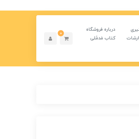
یری
درباره فروشگاه
0
رشات
کتاب مَدمُلی