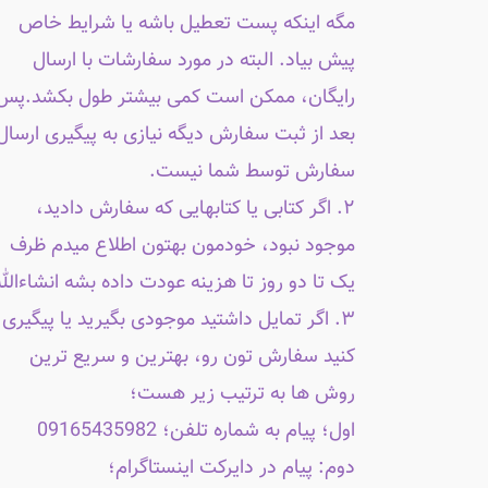
مگه اینکه پست تعطیل باشه یا شرایط خاص
پیش بیاد. البته در مورد سفارشات با ارسال
رایگان، ممکن است کمی بیشتر طول بکشد.پس
بعد از ثبت سفارش دیگه نیازی به پیگیری ارسال
سفارش توسط شما نیست.
۲. اگر کتابی یا کتابهایی که سفارش دادید،
موجود نبود، خودمون بهتون اطلاع میدم ظرف
یک تا دو روز تا هزینه عودت داده بشه انشاءالله
۳. اگر تمایل داشتید موجودی بگیرید یا پیگیری
کنید سفارش تون رو، بهترین و سریع ترین
روش ها به ترتیب زیر هست؛
اول؛ پیام به شماره تلفن؛ 09165435982
دوم: پیام در دایرکت اینستاگرام؛