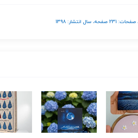
ل انتشار: 1398