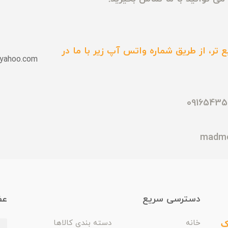
 تر، از طریق شماره واتس آپ زیر با ما در
yahoo.com
دسترسی سریع
عض
ک
خانه
دسته بندی کالاها