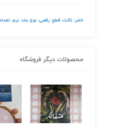
ناشر: ثالث، قطع: رقعی، نوع جلد: نرم، تعداد صفحات: 231 صفحه، سا
محصولات دیگر فروشگاه