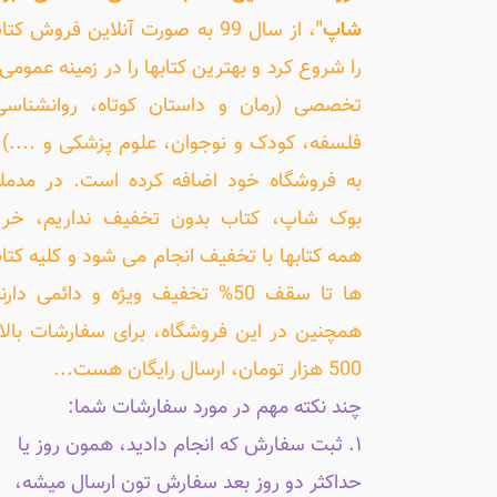
شاپ"
، از سال 99 به صورت آنلاین فروش کت
را شروع کرد و بهترین کتابها را در زمینه عمومی 
تخصصی (رمان و داستان کوتاه، روانشناسی
فلسفه، کودک و نوجوان، علوم پزشکی و ....) ر
به فروشگاه خود اضافه کرده است. در مدمل
بوک شاپ، کتاب بدون تخفیف نداریم، خری
همه کتابها با تخفیف انجام می شود و کلیه کتا
ها تا سقف 50% تخفیف ویژه و دائمی دارن
همچنین در این فروشگاه، برای سفارشات بالا
500 هزار تومان، ارسال رایگان هست...
چند نکته مهم در مورد سفارشات شما:
۱. ثبت سفارش که انجام دادید، همون روز یا
حداکثر دو روز بعد سفارش تون ارسال میشه،