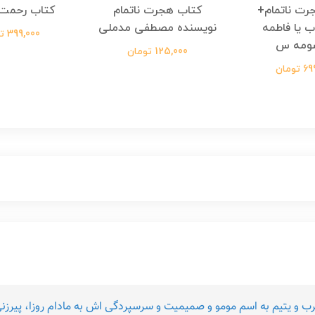
رت ناتمام+
کتاب هجرت ناتمام
کتاب رحمت 
ب یا فاطمه
نویسنده مصطفی مدملی
399,000 تومان
ومه س
125,000 تومان
ومان