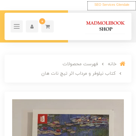
SEO Services Glendale
0
خانه
فهرست محصولات
کتاب نیلوفر و مرداب اثر تیچ نات هان