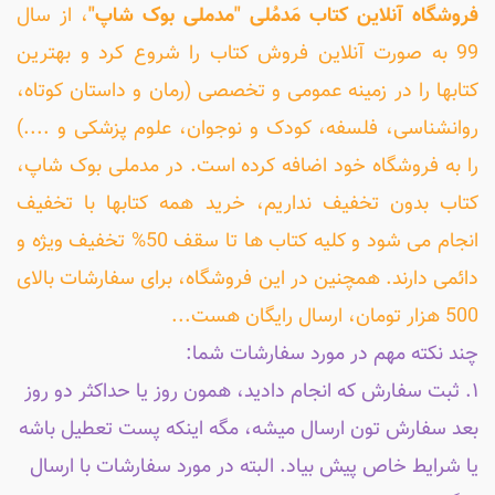
فروشگاه آنلاین کتاب مَدمُلی "مدملی بوک شاپ"
، از سال
99 به صورت آنلاین فروش کتاب را شروع کرد و بهترین
کتابها را در زمینه عمومی و تخصصی (رمان و داستان کوتاه،
روانشناسی، فلسفه، کودک و نوجوان، علوم پزشکی و ....)
را به فروشگاه خود اضافه کرده است. در مدملی بوک شاپ،
کتاب بدون تخفیف نداریم، خرید همه کتابها با تخفیف
انجام می شود و کلیه کتاب ها تا سقف 50% تخفیف ویژه و
دائمی دارند. همچنین در این فروشگاه، برای سفارشات بالای
500 هزار تومان، ارسال رایگان هست...
چند نکته مهم در مورد سفارشات شما:
۱. ثبت سفارش که انجام دادید، همون روز یا حداکثر دو روز
بعد سفارش تون ارسال میشه، مگه اینکه پست تعطیل باشه
یا شرایط خاص پیش بیاد. البته در مورد سفارشات با ارسال