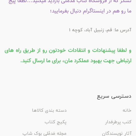
تشکر که از فروشگاه کتاب مدملی بازدید میکنید...لطفاً پیج
ما رو هم در اینستاگرام دنبال بفرمایید؛
آدرس ما: قم، زنبیل آباد، کوچه 1
و لطفا پیشنهادات و انتقادات خودتون رو از طریق راه های
ارتباطی جهت بهبود عملکرد مان، برای ما ارسال کنید.
دسترسی سریع
خانه
دسته بندی کالاها
کتب پرطرفدار
پکیج کتاب
آثار نویسندگان
مجله مَدمُلی بوک شاپ