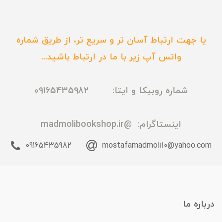
یا جهت ارتباط آسان تر و سریع تر، از طریق شماره
واتس آپ زیر با ما در ارتباط باشید...
شماره روبیکا و ایتا: 09165435982
اینستاگرام:
@madmolibookshop.ir
09165435982
mostafamadmoli10@yahoo.com
درباره ما