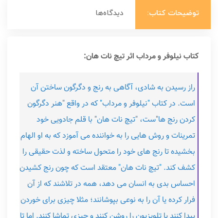
توضیحات کتاب:
دیدگاه‌ها
کتاب نیلوفر و مرداب اثر تیچ نات هان:
راز رسیدن به شادی، آگاهی به رنج و دگرگون ساختن آن
است. در کتاب "نیلوفر و مرداب" که در واقع "هنر دگرگون
کردن رنج ها"ست، "تیچ نات هان" با قلم جادویی خود
تمرینات و روش هایی را به خواننده می آموزد که به او الهام
بخشیده تا رنج های خود را متحول ساخته و لذت حقیقی را
کشف کند. "تیچ نات هان" معتقد است که چون رنج کشیدن
احساس بدی به انسان می دهد، همه در تلاشند که از آن
فرار کرده یا آن را به نوعی بپوشانند؛ مثلا چیزی برای خوردن
پیدا کنند یا تلویزیون را روشن کنند و چیزی تماشا کنند. اما تا