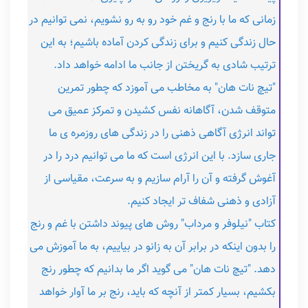
زمانی که ما با رنج و غم خود رو به رو نشویم، نمی توانیم در
حال زندگی کنیم و برای زندگی کردن آماده باشیم؛ به این
ترتیب شادی به گریختن از جانب ما ادامه خواهد داد.
"تیچ نات هان" به مخاطب می آموزد که چطور تمرین
متوقف شدن، آگاهانه نفس کشیدن و تمرکز عمیق می
تواند انرژی آگاهی ذهنی را در زندگی های روزمره ی ما
جاری سازد. با این انرژی است که ما می توانیم درد را در
آغوش گرفته و آن را آرام سازیم و به سرعت، مقیاسی از
آزادی و ذهنی شفاف تر ایجاد کنیم.
کتاب "نیلوفر و مرداب" روش های پیوند داشتن با غم و رنج
را بدون اینکه در برابر آن به زانو در بیاییم، به ما آموزش می
دهد. "تیچ نات هان" می گوید اگر ما بدانیم که چطور رنج
بکشیم، بسیار کمتر از آنچه که باید، رنج بر ما آوار خواهد