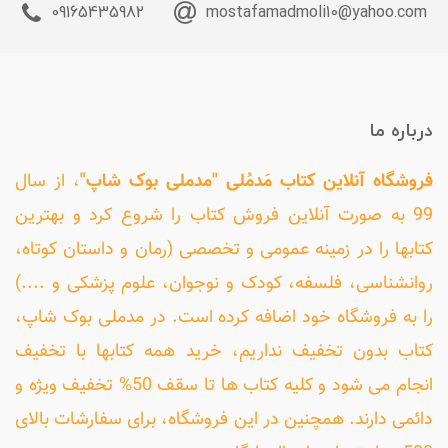
09165435982
mostafamadmoli10@yahoo.com
درباره ما
فروشگاه آنلاین کتاب مَدمُلی "مدملی بوک شاپ"
، از سال
99 به صورت آنلاین فروش کتاب را شروع کرد و بهترین
کتابها را در زمینه عمومی و تخصصی (رمان و داستان کوتاه،
روانشناسی، فلسفه، کودک و نوجوان، علوم پزشکی و ....)
را به فروشگاه خود اضافه کرده است. در مدملی بوک شاپ،
کتاب بدون تخفیف نداریم، خرید همه کتابها با تخفیف
انجام می شود و کلیه کتاب ها تا سقف 50% تخفیف ویژه و
دائمی دارند. همچنین در این فروشگاه، برای سفارشات بالای