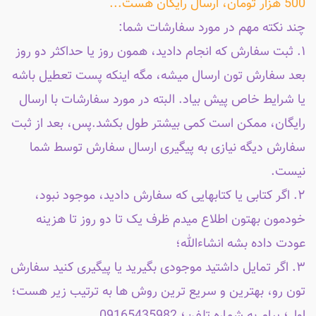
500 هزار تومان، ارسال رایگان هست...
چند نکته مهم در مورد سفارشات شما:
۱. ثبت سفارش که انجام دادید، همون روز یا حداکثر دو روز
بعد سفارش تون ارسال میشه، مگه اینکه پست تعطیل باشه
یا شرایط خاص پیش بیاد. البته در مورد سفارشات با ارسال
رایگان، ممکن است کمی بیشتر طول بکشد.پس، بعد از ثبت
سفارش دیگه نیازی به پیگیری ارسال سفارش توسط شما
نیست.
۲. اگر کتابی یا کتابهایی که سفارش دادید، موجود نبود،
خودمون بهتون اطلاع میدم ظرف یک تا دو روز تا هزینه
عودت داده بشه انشاءالله؛
۳. اگر تمایل داشتید موجودی بگیرید یا پیگیری کنید سفارش
تون رو، بهترین و سریع ترین روش ها به ترتیب زیر هست؛