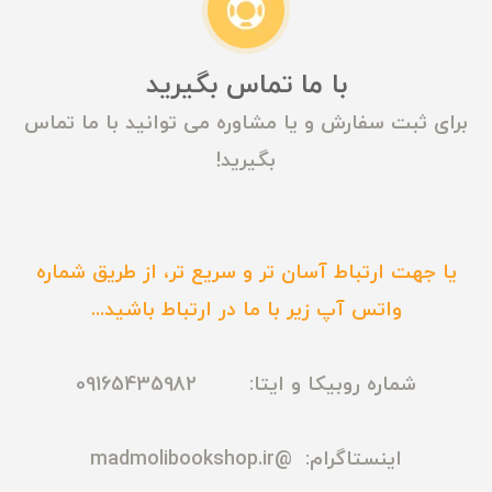
با ما تماس بگیرید
برای ثبت سفارش و یا مشاوره می توانید با ما تماس
بگیرید!
یا جهت ارتباط آسان تر و سریع تر، از طریق شماره
واتس آپ زیر با ما در ارتباط باشید...
شماره روبیکا و ایتا: 09165435982
اینستاگرام:
@madmolibookshop.ir