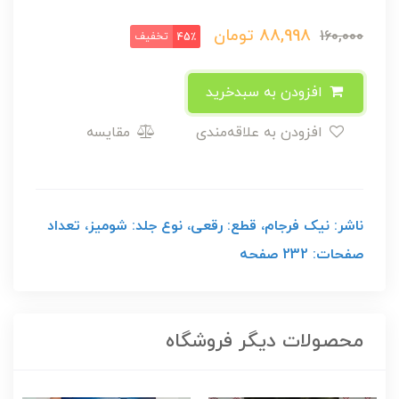
88,998
تومان
160,000
تخفیف
45٪
افزودن به سبدخرید
افزودن به علاقه‌مندی
مقایسه
ناشر: نیک فرجام، قطع: رقعی، نوع جلد: شومیز، تعداد
صفحات: 232 صفحه
محصولات دیگر فروشگاه