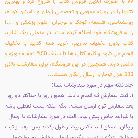
99 به صورت آنلاین فروش کتاب را شروع کرد و بهترین
کتابها را در زمینه عمومی و تخصصی (رمان و داستان کوتاه،
روانشناسی، فلسفه، کودک و نوجوان، علوم پزشکی و ....)
را به فروشگاه خود اضافه کرده است. در مدملی بوک شاپ،
کتاب بدون تخفیف نداریم، خرید همه کتابها با تخفیف
انجام می شود و کلیه کتاب ها تا سقف 50% تخفیف ویژه و
دائمی دارند. همچنین در این فروشگاه، برای سفارشات بالای
500 هزار تومان، ارسال رایگان هست...
چند نکته مهم در مورد سفارشات شما:
۱. ثبت سفارش که انجام دادید، همون روز یا حداکثر دو روز
بعد سفارش تون ارسال میشه، مگه اینکه پست تعطیل باشه
یا شرایط خاص پیش بیاد. البته در مورد سفارشات با ارسال
رایگان، ممکن است کمی بیشتر طول بکشد.پس، بعد از ثبت
سفارش دیگه نیازی به پیگیری ارسال سفارش توسط شما