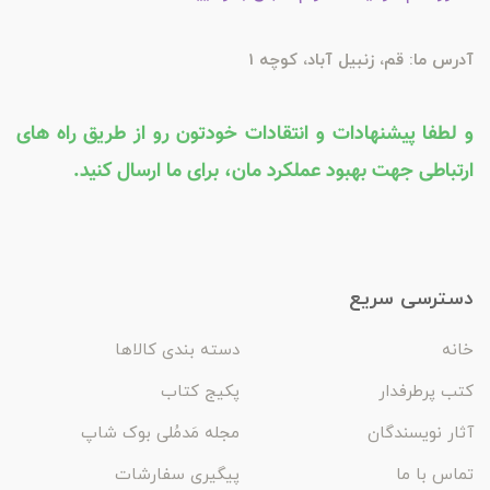
آدرس ما: قم، زنبیل آباد، کوچه 1
و لطفا پیشنهادات و انتقادات خودتون رو از طریق راه های
ارتباطی جهت بهبود عملکرد مان، برای ما ارسال کنید.
دسترسی سریع
خانه
دسته بندی کالاها
کتب پرطرفدار
پکیج کتاب
آثار نویسندگان
مجله مَدمُلی بوک شاپ
تماس با ما
پیگیری سفارشات