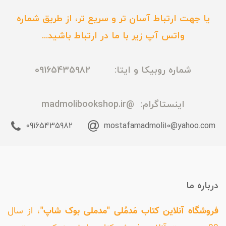
یا جهت ارتباط آسان تر و سریع تر، از طریق شماره
واتس آپ زیر با ما در ارتباط باشید...
شماره روبیکا و ایتا: 09165435982
اینستاگرام:
@madmolibookshop.ir
09165435982
mostafamadmoli10@yahoo.com
درباره ما
فروشگاه آنلاین کتاب مَدمُلی "مدملی بوک شاپ"
، از سال