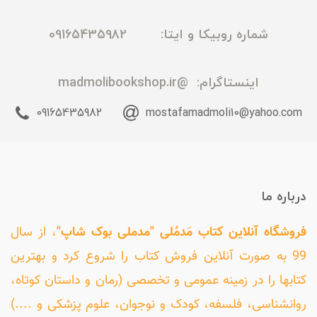
شماره روبیکا و ایتا: 09165435982
اینستاگرام:
@madmolibookshop.ir
09165435982
mostafamadmoli10@yahoo.com
درباره ما
فروشگاه آنلاین کتاب مَدمُلی "مدملی بوک شاپ"
، از سال
99 به صورت آنلاین فروش کتاب را شروع کرد و بهترین
کتابها را در زمینه عمومی و تخصصی (رمان و داستان کوتاه،
روانشناسی، فلسفه، کودک و نوجوان، علوم پزشکی و ....)