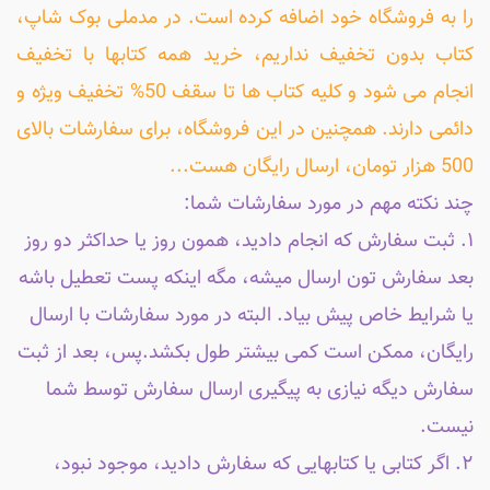
را به فروشگاه خود اضافه کرده است. در مدملی بوک شاپ،
کتاب بدون تخفیف نداریم، خرید همه کتابها با تخفیف
انجام می شود و کلیه کتاب ها تا سقف 50% تخفیف ویژه و
دائمی دارند. همچنین در این فروشگاه، برای سفارشات بالای
500 هزار تومان، ارسال رایگان هست...
چند نکته مهم در مورد سفارشات شما:
۱. ثبت سفارش که انجام دادید، همون روز یا حداکثر دو روز
بعد سفارش تون ارسال میشه، مگه اینکه پست تعطیل باشه
یا شرایط خاص پیش بیاد. البته در مورد سفارشات با ارسال
رایگان، ممکن است کمی بیشتر طول بکشد.پس، بعد از ثبت
سفارش دیگه نیازی به پیگیری ارسال سفارش توسط شما
نیست.
۲. اگر کتابی یا کتابهایی که سفارش دادید، موجود نبود،