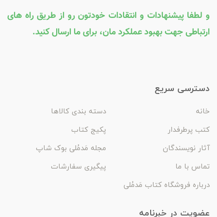
و لطفا پیشنهادات و انتقادات خودتون رو از طریق راه های
ارتباطی جهت بهبود عملکرد مان، برای ما ارسال کنید.
دسترسی سریع
خانه
دسته بندی کالاها
کتب پرطرفدار
پکیج کتاب
آثار نویسندگان
مجله مَدمُلی بوک شاپ
تماس با ما
پیگیری سفارشات
درباره فروشگاه کتاب مَدمُلی
عضویت در خبرنامه