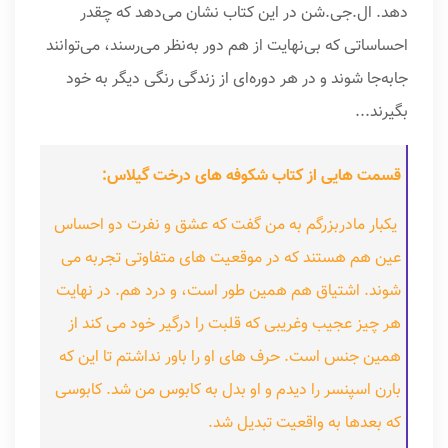
دهد. ال.جی.شن در این کتاب نشان می‌دهد که چقدر
احساساتی که بی‌نهایت از هم دور به‌نظر می‌ر‌سند، می‌توانند
جابه‌جا شوند و در هر دوره‌ای از زندگی رنگی دیگر به خود
بگیرند...
قسمت هایی از کتاب شکوفه های درخت گیلاس:
یکبار مادربزرگم به من گفت که عشق و نفرت دو احساس
عین هم هستند که در موقعیت های متفاوتی تجربه می
شوند. اشتیاق هم همین طور است، و درد هم. در نهایت
هر چیز عجیب وغریبی که قلبت را درگیر خود می کند از
همین جنس است. حرف های او را باور نداشتم تا این که
بارن اسپنسر را دیدم و او بدل به کابوس من شد. کابوسی
که بعدها به واقعیت تبدیل شد.