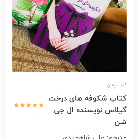
کتب رمان
کتاب شکوفه های درخت
گیلاس نویسنده ال جی
از 1
شن
مترجم: علی شاهمرادی