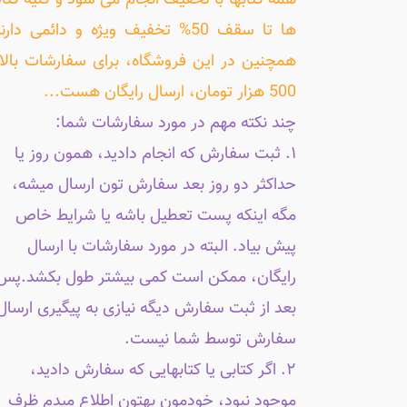
همه کتابها با تخفیف انجام می شود و کلیه کتا
ها تا سقف 50% تخفیف ویژه و دائمی دارن
همچنین در این فروشگاه، برای سفارشات بالا
500 هزار تومان، ارسال رایگان هست...
چند نکته مهم در مورد سفارشات شما:
۱. ثبت سفارش که انجام دادید، همون روز یا
حداکثر دو روز بعد سفارش تون ارسال میشه،
مگه اینکه پست تعطیل باشه یا شرایط خاص
پیش بیاد. البته در مورد سفارشات با ارسال
رایگان، ممکن است کمی بیشتر طول بکشد.پس
بعد از ثبت سفارش دیگه نیازی به پیگیری ارسال
سفارش توسط شما نیست.
۲. اگر کتابی یا کتابهایی که سفارش دادید،
موجود نبود، خودمون بهتون اطلاع میدم ظرف