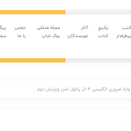
کتب
پکیج
آثار
مجله مَدمُلی
تماس
پیگ
پرطرفدار
کتاب
نویسندگان
بوک شاپ
با ما
سفا