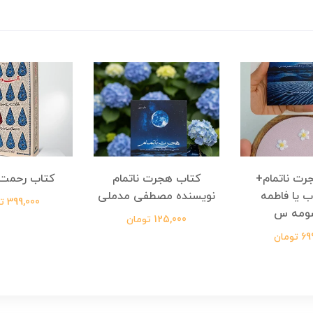
رت ناتمام+
کتاب هجرت ناتمام
کتاب رحمت 
ب یا فاطمه
نویسنده مصطفی مدملی
399,000 تومان
ومه س
125,000 تومان
ومان