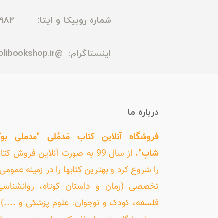
شماره روبیکا و ایتا: 09165435982
اینستاگرام:
@madmolibookshop.ir
درباره ما
فروشگاه آنلاین کتاب مَدمُلی "مدملی بو
شاپ"
، از سال 99 به صورت آنلاین فروش کت
را شروع کرد و بهترین کتابها را در زمینه عمومی 
تخصصی (رمان و داستان کوتاه، روانشناسی
فلسفه، کودک و نوجوان، علوم پزشکی و ....) ر