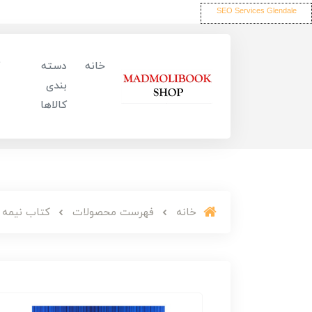
SEO Services Glendale
خانه
دسته
بندی
کالاها
خانه
فهرست محصولات
کتاب نیمه ت