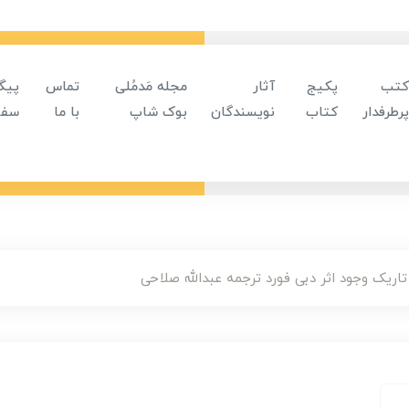
کتب
پکیج
آثار
مجله مَدمُلی
تماس
پیگ
پرطرفدار
کتاب
نویسندگان
بوک شاپ
با ما
سفا
اریک وجود اثر دبی فورد ترجمه عبدالله صلاحی