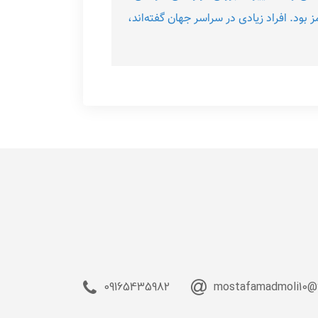
بود. افراد زیادی در سراسر جهان گفته‌اند،
09165435982
mostafamadmoli10@