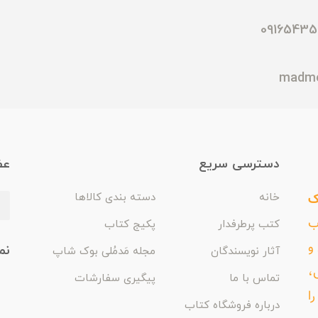
دسترسی سریع
عض
ک
خانه
دسته بندی کالاها
اب
کتب پرطرفدار
پکیج کتاب
و
نم
آثار نویسندگان
مجله مَدمُلی بوک شاپ
،
تماس با ما
پیگیری سفارشات
ا
درباره فروشگاه کتاب