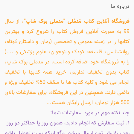
درباره ما
فروشگاه آنلاین کتاب مَدمُلی "مدملی بوک شاپ"
، از سال
99 به صورت آنلاین فروش کتاب را شروع کرد و بهترین
کتابها را در زمینه عمومی و تخصصی (رمان و داستان کوتاه،
روانشناسی، فلسفه، کودک و نوجوان، علوم پزشکی و ....)
را به فروشگاه خود اضافه کرده است. در مدملی بوک شاپ،
کتاب بدون تخفیف نداریم، خرید همه کتابها با تخفیف
انجام می شود و کلیه کتاب ها تا سقف 50% تخفیف ویژه و
دائمی دارند. همچنین در این فروشگاه، برای سفارشات بالای
500 هزار تومان، ارسال رایگان هست...
چند نکته مهم در مورد سفارشات شما:
۱. ثبت سفارش که انجام دادید، همون روز یا حداکثر دو روز
بعد سفارش تون ارسال میشه، مگه اینکه پست تعطیل باشه