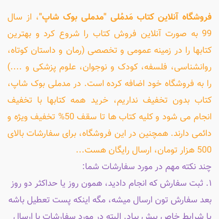
فروشگاه آنلاین کتاب مَدمُلی "مدملی بوک شاپ"
، از سال
99 به صورت آنلاین فروش کتاب را شروع کرد و بهترین
کتابها را در زمینه عمومی و تخصصی (رمان و داستان کوتاه،
روانشناسی، فلسفه، کودک و نوجوان، علوم پزشکی و ....)
را به فروشگاه خود اضافه کرده است. در مدملی بوک شاپ،
کتاب بدون تخفیف نداریم، خرید همه کتابها با تخفیف
انجام می شود و کلیه کتاب ها تا سقف 50% تخفیف ویژه و
دائمی دارند. همچنین در این فروشگاه، برای سفارشات بالای
500 هزار تومان، ارسال رایگان هست...
چند نکته مهم در مورد سفارشات شما:
۱. ثبت سفارش که انجام دادید، همون روز یا حداکثر دو روز
بعد سفارش تون ارسال میشه، مگه اینکه پست تعطیل باشه
یا شرایط خاص پیش بیاد. البته در مورد سفارشات با ارسال