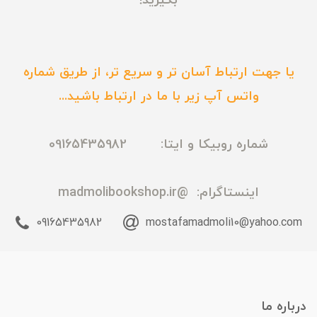
بگیرید!
یا جهت ارتباط آسان تر و سریع تر، از طریق شماره
واتس آپ زیر با ما در ارتباط باشید...
شماره روبیکا و ایتا: 09165435982
اینستاگرام:
@madmolibookshop.ir
09165435982
mostafamadmoli10@yahoo.com
درباره ما