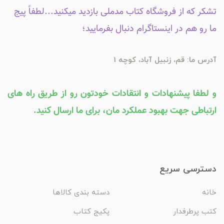
تشکر که از فروشگاه کتاب مدملی بازدید میکنید...لطفاً پیج
ما رو هم در اینستاگرام دنبال بفرمایید؛
آدرس ما: قم، زنبیل آباد، کوچه 1
و لطفا پیشنهادات و انتقادات خودتون رو از طریق راه های
ارتباطی جهت بهبود عملکرد مان، برای ما ارسال کنید.
دسترسی سریع
خانه
دسته بندی کالاها
کتب پرطرفدار
پکیج کتاب