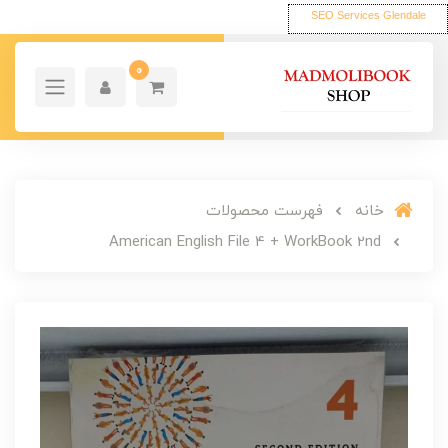
SEO Services Glendale
0
خانه
فهرست محصولات
American English File 4 + WorkBook 2nd