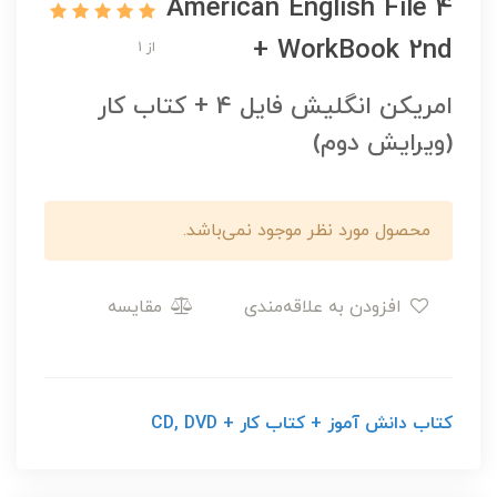
American English File 4
+ WorkBook 2nd
از 1
امریکن انگلیش فایل 4 + کتاب کار
(ویرایش دوم)
محصول مورد نظر موجود نمی‌باشد.
افزودن به علاقه‌مندی
مقایسه
کتاب دانش آموز + کتاب کار + CD, DVD