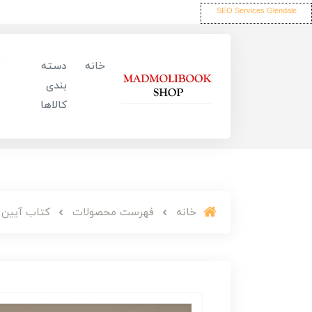
SEO Services Glendale
خانه
دسته
بندی
کالاها
خانه
فهرست محصولات
کتاب آیین د