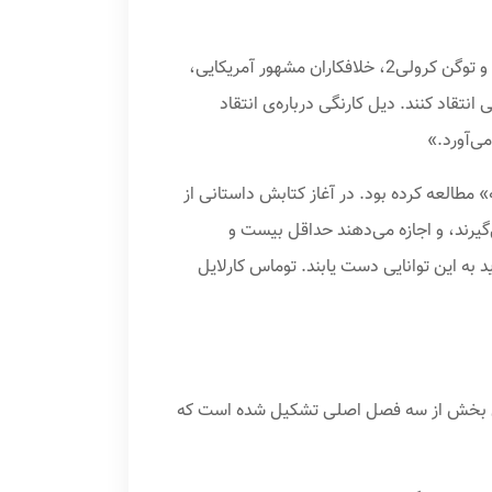
دیل کارنگی کتاب را بدون هیچ مقدمه‌ای آغاز می‌کند. او در ابتدا داستان‌ها و روایت‌های کوتاه از افراد مشهور مثل آل‌کاپون و توگن کرولی2، خلافکاران مشهور آمریکایی،
انتقاد کنند. دیل کارنگی درباره‌ی انتقاد
می‌آورد.»
 مطالعه کرده بود. در آغاز کتابش داستانی از
گیرند، و اجازه می‌دهند حداقل بیست و
 به این توانایی دست یابند. توماس کارلایل
این بخش از سه فصل اصلی تشکیل شده است که