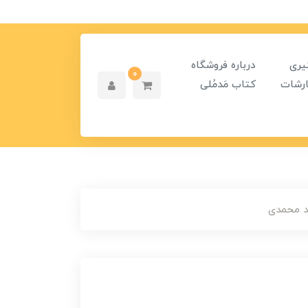
یری
درباره فروشگاه
0
رشات
کتاب مَدمُلی
مد محمدی