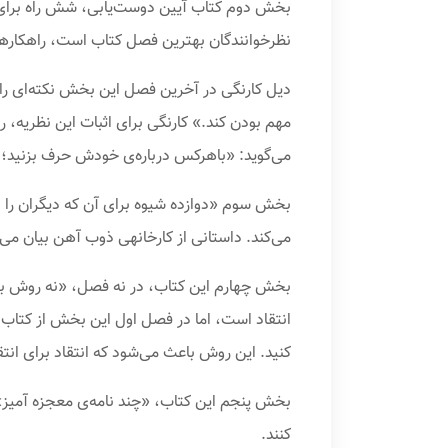
بخش دوم کتاب آیین دوست‌یابی، شش راه برای
نظرخوانندگان بهترین فصل کتاب است، راهکارهای ب
دیل کارنگی در آخرین فصل این بخش نکته‌ای را ی
می‌گوید: «باهرکس درباره‌ی خودش حرف بزنید؛
بخش سوم «دوازده شیوه برای آن که دیگران را با
می‌کند. داستانی از کارخانه‎ی ذوب آهن بیان می‌کند که رقابت مثبت بین کارمندان شیفت صبح و شب باعث شد که این کارخانه از ورشکستگی نجات پیدا کند.
بخش چهارم این کتاب، در نه فصل، «نه روش برا
انتقاد است، اما در فصل اول این بخش از کتاب می
کنید. این روش باعث می‌شود که انتقاد برای انتق
بخش پنجم این کتاب، «چند نامه‌ی معجزه آمیز» ا
کنند.