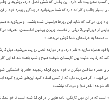
 کسب محبوبیت نام دارد. این بخش که شش فصل دارد، روش‌های جلب محب
سیار جالب و کارآمد دارد که شما می‌توانید در زندگی روزمره خود از آن‌ه
ادآوری می‌کند که شاید این‌ روزها فراموش شده باشند. او می‌گوید:« صم
مهم بودن کند.» کارنگی برای اثبات این نظریه، روایتی از دیزرائیلی3 ،یکی از نخست وزیران 
 ساعت‌ها به حرف‌های شما گوش می‌دهد.»
خود همراه سازید.» نام دارد، و در دوازده فصل روایت می‌شود. دیل کارنگ
ی همراه ساختن دیگران با خود بدون آن‌که رنجیده خاطر یا خشمگین شو
‌گوید:« اگر ضرورت دارد که از کسی انتقاد کنید این‌طور شروع کنید؛ ابتدا
اد شونده آنقدر تلخ و دردناک نباشد.»
ست که در آن دیل کارنگی، نامه‌هایی را در آن‌ گذاشته است تا خوانندگان