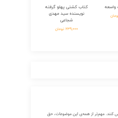
واسعه
کتاب کشتی پهلو گرفته
کتاب رسول مولت
نویسنده سید مهدی
نویسنده زینب عرفا
شجاعی
299,000 تومان
239,000 تومان
 کنند. مهم‌تر از همه‌ی این موضوعات، حق