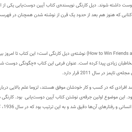
ت داشته شوند. دیل کارنگی نویسنده‌ی کتاب آیین دوست‌یابی یکی از اول
کتابی که هنوز هم بعد از حدود یک قرن از نوشته شدن همچنان در فهرست
کتاب آیین دوست‌یابی، (How to Win Friends and Influence People) نوشته‌ی دیل 
اطبان زیادی پیدا کرده است. عنوان فرعی این کتاب «چگونگی دوست شدن 
یمز در سال 2011 قرار دارد.
 افرادی که در کسب و کار خودشان موفق هستند، لزوما علم بالایی درباره
 این موضوع اولین جرقه‌ی نوشتن کتاب آیین دوست‌یابی بود. کارنگی سا
های آن‌ها دقیق شد و به این ترتیب بود که در سال 1936، کتاب آیین دوست‌یابی را نوشت.