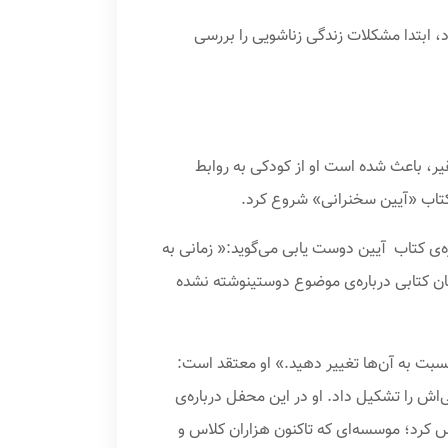
ابتدا مشکلات زندگی زناشویی را بررسی
و خانواده‌ای فقیر، باعث شده است او از کودکی به روابط
ه‌ی کتاب آیین دوست یابی می‌گوید:« زمانی به
مان کتابی درباره‌ی موضوع دوستینوشته نشده
 نسبت به آن‌ها تغییر دهید.» او معتقد است:
ش را تشکیل داد. او در این محفل درباره‌ی
1954، شرکت «دیل کارنگی و شرکا» را تاسیس کرد؛ موسسه‌ای که تاکنون هزاران کلاس و