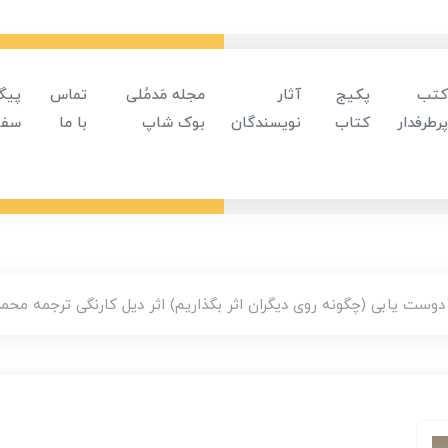
کتب
پکیج
آثار
مجله مَدمُلی
تماس
پیگ
پرطرفدار
کتاب
نویسندگان
بوک شاپ
با ما
سفا
وست یابی (چگونه روی دیگران اثر بگذاریم) اثر دیل کارنگی ترجمه مح