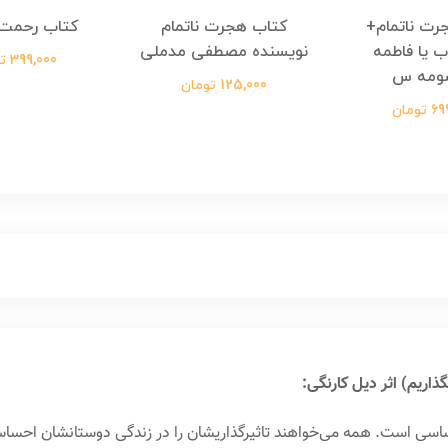
رت ناتمام+
کتاب هجرت ناتمام
کتاب رحمت 
ب یا فاطمه
نویسنده مصطفی مدملی
399,000 تومان
ومه س
125,000 تومان
ومان
ذاریم) اثر دیل کارنگی:
اسی است. همه‌ می‌خواهند تاثیرگذاریشان را در زندگی دوستانشان احساس