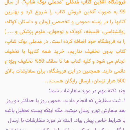
فروشگاه آنلاین کتاب مَدمُلی "مدملی بوک شاپ"
، از سال
99 به صورت آنلاین فروش کتاب را شروع کرد و بهترین
کتابها را در زمینه عمومی و تخصصی (رمان و داستان کوتاه،
روانشناسی، فلسفه، کودک و نوجوان، علوم پزشکی و ....)
را به فروشگاه خود اضافه کرده است. در مدملی بوک شاپ،
کتاب بدون تخفیف نداریم، خرید همه کتابها با تخفیف
انجام می شود و کلیه کتاب ها تا سقف 50% تخفیف ویژه و
دائمی دارند. همچنین در این فروشگاه، برای سفارشات بالای
500 هزار تومان، ارسال رایگان هست...
چند نکته مهم در مورد سفارشات شما:
۱. ثبت سفارش که انجام دادید، همون روز یا حداکثر دو روز
بعد سفارش تون ارسال میشه، مگه اینکه پست تعطیل باشه
یا شرایط خاص پیش بیاد. البته در مورد سفارشات با ارسال