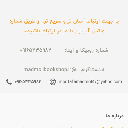
یا جهت ارتباط آسان تر و سریع تر، از طریق شماره
واتس آپ زیر با ما در ارتباط باشید...
شماره روبیکا و ایتا: 09165435982
اینستاگرام:
@madmolibookshop.ir
09165435982
mostafamadmoli10@yahoo.com
درباره ما