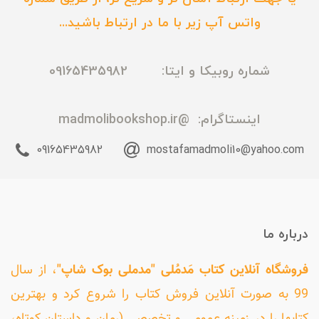
واتس آپ زیر با ما در ارتباط باشید...
شماره روبیکا و ایتا: 09165435982
اینستاگرام:
@madmolibookshop.ir
09165435982
mostafamadmoli10@yahoo.com
درباره ما
فروشگاه آنلاین کتاب مَدمُلی "مدملی بوک شاپ"
، از سال
99 به صورت آنلاین فروش کتاب را شروع کرد و بهترین