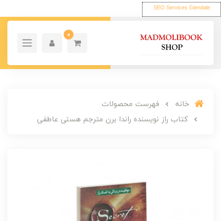
SEO Services Glendale
0
خانه
فهرست محصولات
کتاب راز نویسنده راندا برن مترجم هستی عاطفی