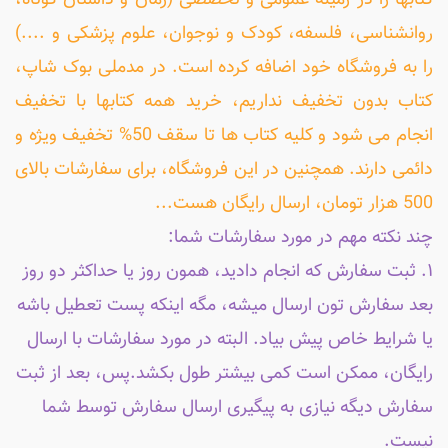
کتابها را در زمینه عمومی و تخصصی (رمان و داستان کوتاه،
روانشناسی، فلسفه، کودک و نوجوان، علوم پزشکی و ....)
را به فروشگاه خود اضافه کرده است. در مدملی بوک شاپ،
کتاب بدون تخفیف نداریم، خرید همه کتابها با تخفیف
انجام می شود و کلیه کتاب ها تا سقف 50% تخفیف ویژه و
دائمی دارند. همچنین در این فروشگاه، برای سفارشات بالای
500 هزار تومان، ارسال رایگان هست...
چند نکته مهم در مورد سفارشات شما:
۱. ثبت سفارش که انجام دادید، همون روز یا حداکثر دو روز
بعد سفارش تون ارسال میشه، مگه اینکه پست تعطیل باشه
یا شرایط خاص پیش بیاد. البته در مورد سفارشات با ارسال
رایگان، ممکن است کمی بیشتر طول بکشد.پس، بعد از ثبت
سفارش دیگه نیازی به پیگیری ارسال سفارش توسط شما
نیست.