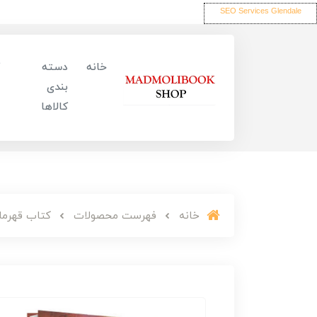
SEO Services Glendale
خانه
دسته
بندی
کالاها
خانه
فهرست محصولات
کتاب قهرما