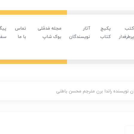
کتب
پکیج
آثار
مجله مَدمُلی
تماس
پیگ
پرطرفدار
کتاب
نویسندگان
بوک شاپ
با ما
سفا
ن نویسنده راندا برن مترجم محسن باطنی