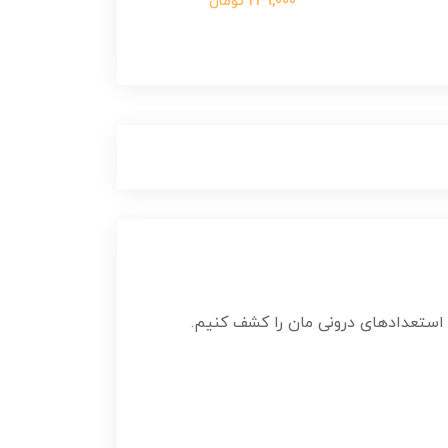
239,000 تومان
 استعدادهای درونی مان را کشف کنیم.