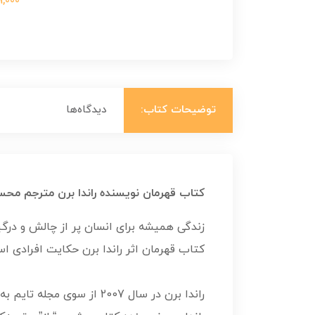
699,000 ت
توضیحات کتاب:
دیدگاه‌ها
کتاب قهرمان نویسنده راندا برن مترجم محس
زندگی همیشه برای انسان پر از چالش و درگی
کتاب قهرمان اثر راندا برن حکایت افرادی است
راندا برن در سال 2007 از سوی مجله تایم به عنوان یکی از 100 نفر تاثیرگذار در دنیا معرفی شد.