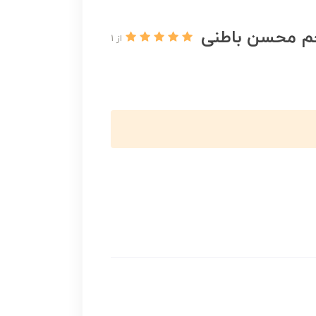
رجم محسن باطنی
از 1