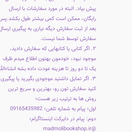
پیش بیاد. البته در مورد سفارشات با ارسال
رایگان، ممکن است کمی بیشتر طول بکشد.پس
بعد از ثبت سفارش دیگه نیازی به پیگیری ارسال
سفارش توسط شما نیست.
۲. اگر کتابی یا کتابهایی که سفارش دادید،
موجود نبود، خودمون بهتون اطلاع میدم ظرف
یک تا دو روز تا هزینه عودت داده بشه انشاءالله
۳. اگر تمایل داشتید موجودی بگیرید یا پیگیری
کنید سفارش تون رو، بهترین و سریع ترین
روش ها به ترتیب زیر هست؛
اول؛ پیام به شماره تلفن؛ 09165435982
دوم: پیام در دایرکت اینستاگرام؛
@madmolibookshop.ir