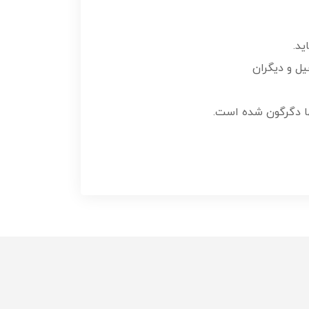
ید.
یل و دیگران
ها دگرگون شده است.