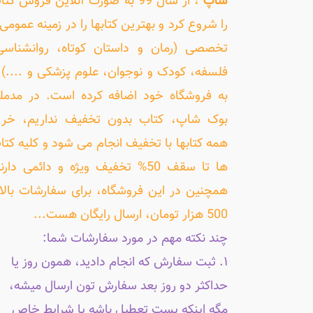
شاپ"
، از سال 99 به صورت آنلاین فروش کت
را شروع کرد و بهترین کتابها را در زمینه عمومی 
تخصصی (رمان و داستان کوتاه، روانشناسی
فلسفه، کودک و نوجوان، علوم پزشکی و ....) ر
به فروشگاه خود اضافه کرده است. در مدمل
بوک شاپ، کتاب بدون تخفیف نداریم، خری
همه کتابها با تخفیف انجام می شود و کلیه کتا
ها تا سقف 50% تخفیف ویژه و دائمی دارن
همچنین در این فروشگاه، برای سفارشات بالا
500 هزار تومان، ارسال رایگان هست...
چند نکته مهم در مورد سفارشات شما:
۱. ثبت سفارش که انجام دادید، همون روز یا
حداکثر دو روز بعد سفارش تون ارسال میشه،
مگه اینکه پست تعطیل باشه یا شرایط خاص