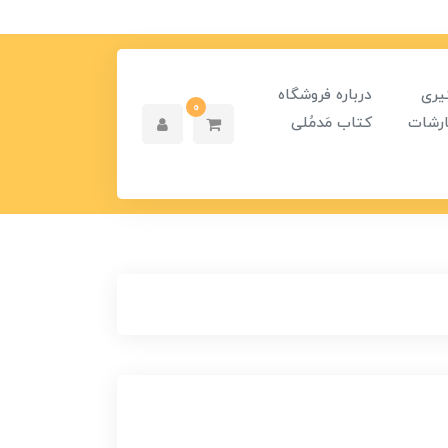
یری
درباره فروشگاه
0
رشات
کتاب مَدمُلی