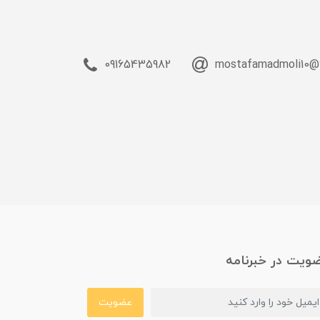
09165435982
mostafamadmoli10@
ویت در خبرنامه
عضویت