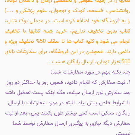
کتابها را در زمینه عمومی و تخصصی (رمان و داستان کوتاه،
روانشناسی، فلسفه، کودک و نوجوان، علوم پزشکی و ....)
را به فروشگاه خود اضافه کرده است. در مدملی بوک شاپ،
کتاب بدون تخفیف نداریم، خرید همه کتابها با تخفیف
انجام می شود و کلیه کتاب ها تا سقف 50% تخفیف ویژه و
دائمی دارند. همچنین در این فروشگاه، برای سفارشات بالای
500 هزار تومان، ارسال رایگان هست...
چند نکته مهم در مورد سفارشات شما:
۱. ثبت سفارش که انجام دادید، همون روز یا حداکثر دو روز
بعد سفارش تون ارسال میشه، مگه اینکه پست تعطیل باشه
یا شرایط خاص پیش بیاد. البته در مورد سفارشات با ارسال
رایگان، ممکن است کمی بیشتر طول بکشد.پس، بعد از ثبت
سفارش دیگه نیازی به پیگیری ارسال سفارش توسط شما
نیست.