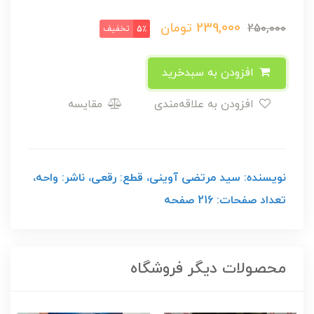
239,000
تومان
250,000
تخفیف
5٪
افزودن به سبدخرید
افزودن به علاقه‌مندی
مقایسه
نویسنده: سید مرتضی آوینی، قطع: رقعی، ناشر: واحه،
تعداد صفحات: 216 صفحه
محصولات دیگر فروشگاه