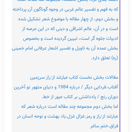
که به فهم و تفسیر عالم غربی در وجوه گوناگون آن پرداخته
و بخش دوم، از چهار مقاله با موضوع شعر تشکیل شده
است و در آن، عالم اشراقی و دینی که در این عرصه از
ادبیات جلوه گر است، تبیین گردیده است و بخصوص
بخش عمده آن به تاویل و تفسیر اشعار عرفانی امام خمینی
(ره) تعلق دارد.
مقالات بخش نخست کتاب عبارتند از:راز سرزمین
آفتاب.فردایی دیگر / درباره 1984 و دنیای متهور نو.آخرین
دوران رنج / یادداشتی بر کتاب عبور از خط.
اما بخش دوم مجموعه چند مقاله است درباره شعر که
عبارتند از:راز و رمز.غزال غزل.یاد بهشت و نوحه انسان در
فراق.ختم ساغر