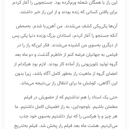
این راز با همگان شعله‌ ورم‌کرده بود. جستجویى را آغاز کردم
براى یافتن کسانى که زنده بودند و از این راز خبر داشتند.
آن‌ها یکی‌یکی کشف می‌شدند. من آهن‌ربا شدم. به‌محض
آنکه جستجو را آغاز کردم، استادان بزرگ وزنده‌ دنیا یکى پس
از دیگرى به‌سوی من کشیده می‌شدند. فکر این‌که راز را در
فیلمى به جهانیان عرضه کنم از خاطرم گذشت و دو ماه بعد
گروه تولید تلویزیونى راز آماده‌ کار بودند. لازم بود هرکدام از
اعضاى گروه از ماهیت راز به‌طور کامل آگاه باشد، زیرا بدون
این آگاهى، کوشش ما براى انتقال راز بی‌نتیجه می‌ماند.
حتى یک استاد را هم نداشتیم که از حضورش در فیلم
مطمئن باشیم. باوجوداین، به راز اطمینان کامل داشتیم. ما
هر چیز و یا هرکسی را که نیاز داشتیم به‌سوی خود جذب
می‌کردیم. هشت ماه بعد فیلم راز پخش شد. فیلم به‌تدریج