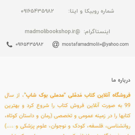
شماره روبیکا و ایتا: 09165435982
اینستاگرام:
@madmolibookshop.ir
09165435982
mostafamadmoli10@yahoo.com
درباره ما
فروشگاه آنلاین کتاب مَدمُلی "مدملی بوک شاپ"
، از سال
99 به صورت آنلاین فروش کتاب را شروع کرد و بهترین
کتابها را در زمینه عمومی و تخصصی (رمان و داستان کوتاه،
روانشناسی، فلسفه، کودک و نوجوان، علوم پزشکی و ....)