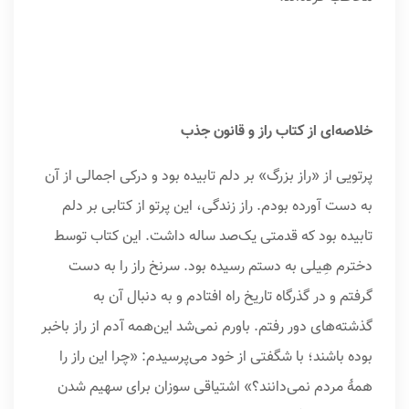
خلاصه‌ای از کتاب راز و قانون جذب
پرتویى از «راز بزرگ» بر دلم تابیده بود و درکى اجمالى از آن
به دست آورده بودم. راز زندگى، این پرتو از کتابى بر دلم
تابیده بود که قدمتى یک‌صد ساله داشت. این کتاب توسط
دخترم هِیلى به دستم رسیده بود. سرنخ راز را به دست
گرفتم و در گذرگاه تاریخ راه افتادم و به دنبال آن به
گذشته‌های دور رفتم. باورم نمی‌شد این‌همه آدم از راز باخبر
بوده باشند؛ با شگفتى از خود می‌پرسیدم: «چرا این راز را
همۀ مردم نمی‌دانند؟» اشتیاقى سوزان براى سهیم شدن