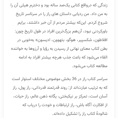
زندگی که درواقع کتابی یک‌صد ساله بود و دخترم هیلی آن را
به من داد. من ردیابی داستان های راز را در سرتاسر تاریخ
شروع کردم. این‌که بیشتر مردم از آن خبر داشتند، برایم
باورکردنی نبود، آن‌هم بزرگ‌ترین افراد در طول تاریخ چون:
افلاطون، شکسپیر، هوگو، بتهوون، ادیسون» به‌خوبی در
بطن کتاب معنای نهانی از رسیدن به رؤیا و آرزوها به خواننده
القاء می‌شود که باعث جذب هرچه بیشتر افراد به ادامه
مطالعه کتاب می‌شود.
سراسر کتاب راز در 36 بخش موضوعی مختلف استوار است
که به ترتیب عبارت‌اند از: روند قدرتمند قدردانی، راز پول، راز
آسان است، تمرکز بر نیکبختی، یگانه ذهن عالم، راز حیات،
از افکارت آگاه باش، راز ارتباطات و خودت را دریاب که
شالودۀ کتاب راز را تشکیل داده‌اند.