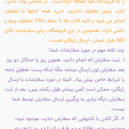
را به فروشگاه خود اضافه کرده است. در مدملی بوک شاپ،
کتاب بدون تخفیف نداریم، خرید همه کتابها با تخفیف
انجام می شود و کلیه کتاب ها تا سقف 50% تخفیف ویژه و
دائمی دارند. همچنین در این فروشگاه، برای سفارشات بالای
500 هزار تومان، ارسال رایگان هست...
چند نکته مهم در مورد سفارشات شما:
۱. ثبت سفارش که انجام دادید، همون روز یا حداکثر دو روز
بعد سفارش تون ارسال میشه، مگه اینکه پست تعطیل باشه
یا شرایط خاص پیش بیاد. البته در مورد سفارشات با ارسال
رایگان، ممکن است کمی بیشتر طول بکشد.پس، بعد از ثبت
سفارش دیگه نیازی به پیگیری ارسال سفارش توسط شما
نیست.
۲. اگر کتابی یا کتابهایی که سفارش دادید، موجود نبود،
خودمون بهتون اطلاع میدم ظرف یک تا دو روز تا هزینه