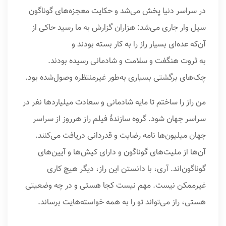
در سراسر دنیا پخش می‌شد و حکایت معجزه‌های گوناگون
سیل‌ وار جارى می‌شد: هزاران گزارش به ما رسید حاکى از
آن‌که عده‌ای بسیار راز را به کار بسته بودند و
به ثروت هنگفت و سلامت و شادمانى رسیده بودند.
چک‌های برگشتى بسیارى به‌طور غیرمنتظره وصول‌شده بود.
من راز را ساختم تا مایه‌ شادمانى و سعادت میلیاردها نفر در
سراسر جهان شود. گروه سازندۀ‌ فیلم راز هرروز از سراسر
جهان میلیون‌ها نامه‌ رضایت و قدردانى دریافت می‌کنند.
آن‌ها از ملیت‌های گوناگون و داراى کیش‌ها و آیین‌های
گوناگون‌اند. آرى، با دانستن این راز، دیگر هیچ کارى
غیرممکن نیست. مهم نیست کجا هستى و در چه وضعیتى
هستى، راز می‌تواند تو را به همه‌ خواسته‌هایت برساند.