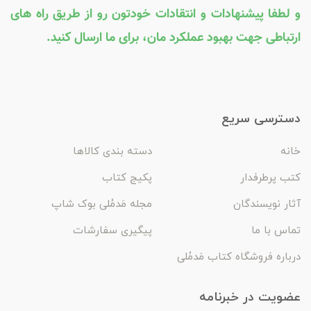
و لطفا پیشنهادات و انتقادات خودتون رو از طریق راه های
ارتباطی جهت بهبود عملکرد مان، برای ما ارسال کنید.
دسترسی سریع
خانه
دسته بندی کالاها
کتب پرطرفدار
پکیج کتاب
آثار نویسندگان
مجله مَدمُلی بوک شاپ
تماس با ما
پیگیری سفارشات
درباره فروشگاه کتاب مَدمُلی
عضویت در خبرنامه