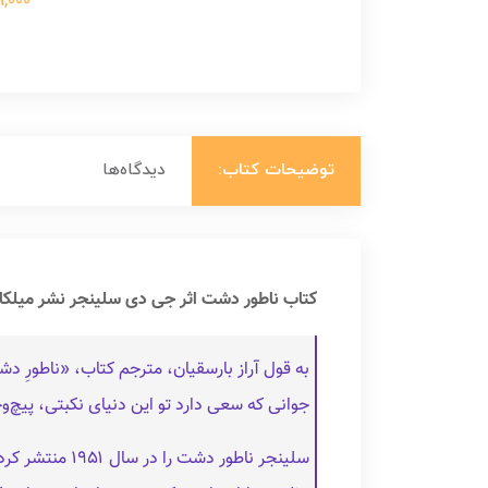
699,000 ت
توضیحات کتاب:
دیدگاه‌ها
کتاب ناطور دشت اثر جی دی سلینجر نشر میلکا
به قول آراز بارسقیان، مترجم کتاب، «ناطورِ د
جوانی که سعی دارد تو این دنیای نکبتی، پیچ‌وخم
سلینجر ناطور