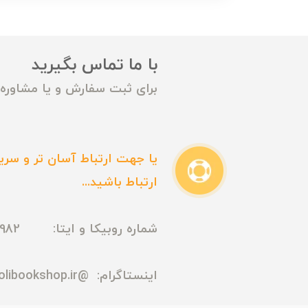
با ما تماس بگیرید
برای ثبت سفارش و یا مشاوره م
یا جهت ارتباط آسان تر و سریع
ارتباط باشید...
شماره روبیکا و ایتا: 09165435982
اینستاگرام:
@madmolibookshop.ir