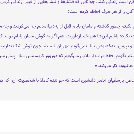
 است زندگی کنند. جوانانی که فشارها و تنش‌هایی از قبیل زندگی کردن م
ان را از هر طرف احاطه کرده است:
کبتم چطور گذشته و مامان بابام قبل از به‌دنیاآمدنم چه می‌کردند و چه می‌
ده باشم این‌ها هم خمیازه‌آورند، هم اگر به گوش مامان بابام برسد که ا
گو و نپرس، به‌خصوص بابا. نمی‌گویم مهربان نیستند چون توش شک ندارم
 بگویم. فقط برات از بلایی می‌گویم که دوروورِ کریسمس سال پیش سرم آمد 
 هالیوود کار می‌کند.»
خاص بارسقیان آنقدر دلنشین است که خواننده کاملا با شخصیت آن، که