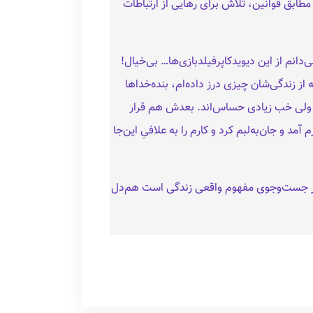
طابق قوانین، تلاش برای رهایی از ارتباطات
دانم از این دیویدکاپرفیلدبازی‌ها… بی‌خیال!
ز زندگی‌شان چیزی درز داده‌ام، بنده‌خداها
، ولی خب زیادی حساس‌اند. بعدش هم قرار
و جان‌به‌لبم کرد و کارم را به علافیِ این‌جا
 در جست‌وجوی مفهوم واقعی زندگی است هم‌دل