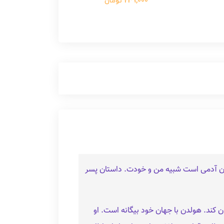
239,000 تومان
استان آدمی است شبیه من و خودت. داستان پسر
تانی جهان کند. هولدن با جهان خود بیگانه است. او