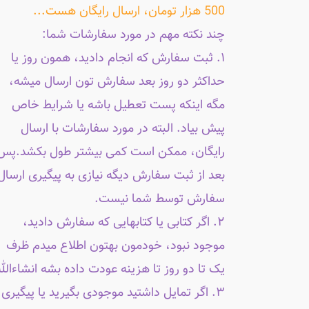
500 هزار تومان، ارسال رایگان هست...
چند نکته مهم در مورد سفارشات شما:
۱. ثبت سفارش که انجام دادید، همون روز یا
حداکثر دو روز بعد سفارش تون ارسال میشه،
مگه اینکه پست تعطیل باشه یا شرایط خاص
پیش بیاد. البته در مورد سفارشات با ارسال
رایگان، ممکن است کمی بیشتر طول بکشد.پس
بعد از ثبت سفارش دیگه نیازی به پیگیری ارسال
سفارش توسط شما نیست.
۲. اگر کتابی یا کتابهایی که سفارش دادید،
موجود نبود، خودمون بهتون اطلاع میدم ظرف
یک تا دو روز تا هزینه عودت داده بشه انشاءالله
۳. اگر تمایل داشتید موجودی بگیرید یا پیگیری