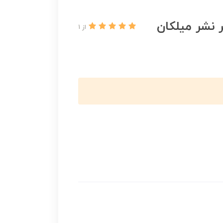
 نشر میلکان
از 1