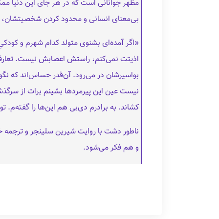
مظهر جوانانی است که در هر جای این دنیا ممکن
بی‌معنای انسانی و محدود کردن شخصیتشان، آن
«اگر آمده‌ای بشنوی متولد کدام شهرم و کودکیِ ن
اذیتت نمی‌کنم، راستش اعصابش نیست. تعارف نکر
بواسیرشان در می‌رود. آن‌قدر حساس‌اند که ن
نیست عین این پیرمردها بشینم برات از سرگذشتم
کشاند. به برادرم دی‌بی هم این‌ها را گفته‌م. تو
ناطور دشت با روایت شیرین سلینجر و ترجمه 
و هم فکر می‌شود.