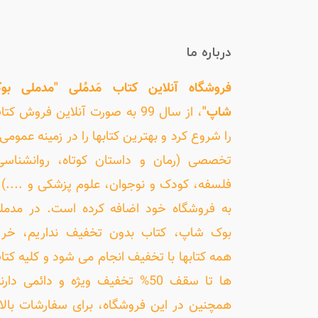
درباره ما
فروشگاه آنلاین کتاب مَدمُلی "مدملی بو
شاپ"
، از سال 99 به صورت آنلاین فروش کت
را شروع کرد و بهترین کتابها را در زمینه عمومی 
تخصصی (رمان و داستان کوتاه، روانشناسی
فلسفه، کودک و نوجوان، علوم پزشکی و ....) ر
به فروشگاه خود اضافه کرده است. در مدمل
بوک شاپ، کتاب بدون تخفیف نداریم، خری
همه کتابها با تخفیف انجام می شود و کلیه کتا
ها تا سقف 50% تخفیف ویژه و دائمی دارن
همچنین در این فروشگاه، برای سفارشات بالا