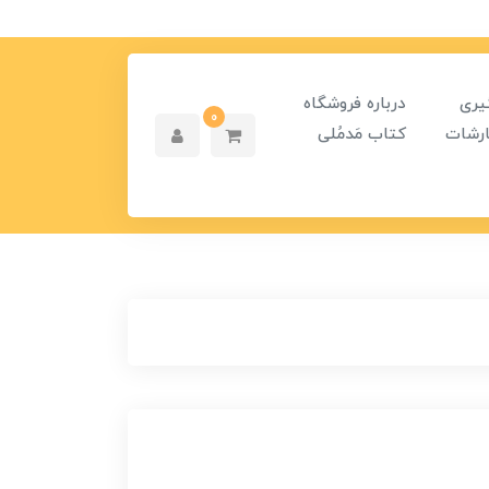
یری
درباره فروشگاه
0
رشات
کتاب مَدمُلی