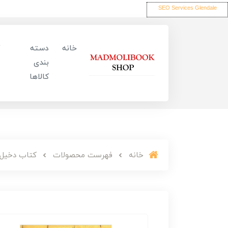
SEO Services Glendale
خانه
دسته
بندی
کالاها
خانه
فهرست محصولات
کتاب دخیل 