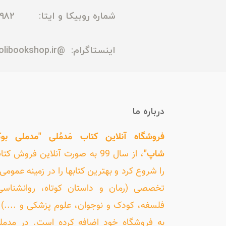
شماره روبیکا و ایتا: 09165435982
اینستاگرام:
@madmolibookshop.ir
درباره ما
فروشگاه آنلاین کتاب مَدمُلی "مدملی بو
شاپ"
، از سال 99 به صورت آنلاین فروش کت
را شروع کرد و بهترین کتابها را در زمینه عمومی 
تخصصی (رمان و داستان کوتاه، روانشناسی
فلسفه، کودک و نوجوان، علوم پزشکی و ....) ر
به فروشگاه خود اضافه کرده است. در مدمل