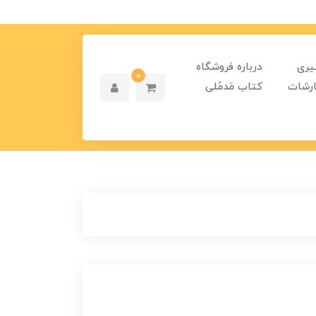
یری
درباره فروشگاه
0
رشات
کتاب مَدمُلی