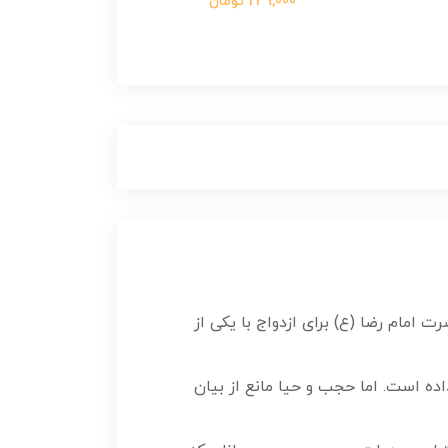
239,000 تومان
 امام رضا (ع) برای ازدواج با یکی از
ده است. اما حجب و حیا مانع از بیان