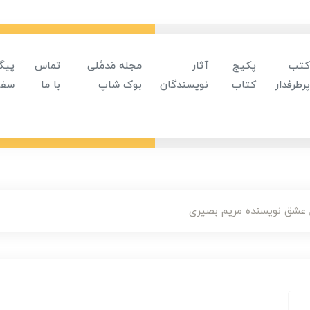
کتب
پکیج
آثار
مجله مَدمُلی
تماس
پیگ
پرطرفدار
کتاب
نویسندگان
بوک شاپ
با ما
سفا
عشق نویسنده مریم بصیری