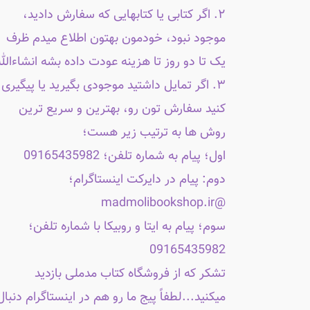
۲. اگر کتابی یا کتابهایی که سفارش دادید،
موجود نبود، خودمون بهتون اطلاع میدم ظرف
یک تا دو روز تا هزینه عودت داده بشه انشاءالله
۳. اگر تمایل داشتید موجودی بگیرید یا پیگیری
کنید سفارش تون رو، بهترین و سریع ترین
روش ها به ترتیب زیر هست؛
اول؛ پیام به شماره تلفن؛ 09165435982
دوم: پیام در دایرکت اینستاگرام؛
@madmolibookshop.ir
سوم؛ پیام به ایتا و روبیکا با شماره تلفن؛
09165435982
تشکر که از فروشگاه کتاب مدملی بازدید
میکنید...لطفاً پیج ما رو هم در اینستاگرام دنبال