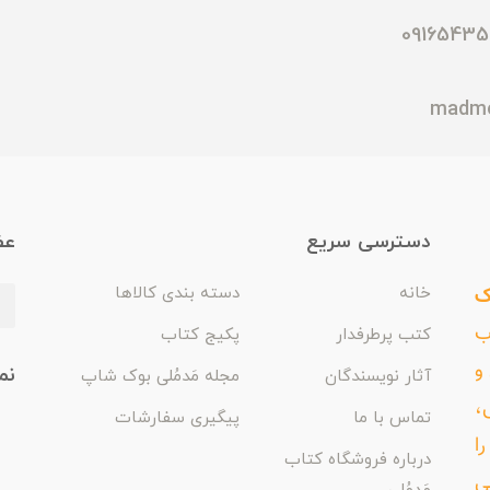
دسترسی سریع
عض
ک
خانه
دسته بندی کالاها
اب
کتب پرطرفدار
پکیج کتاب
و
نم
آثار نویسندگان
مجله مَدمُلی بوک شاپ
،
تماس با ما
پیگیری سفارشات
ا
درباره فروشگاه کتاب
ی