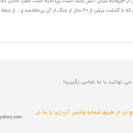
شی از افروخته شدن آتش جنگ است، پرداخته است. مجرد ماندن دخ
ناشی از جنگ است، شیمیایی شدن جانبازان که با گذشت بیش از 20 سال از جنگ ا
ی توانید با ما تماس بگیرید!
 تر، از طریق شماره واتس آپ زیر با ما در
yahoo.com