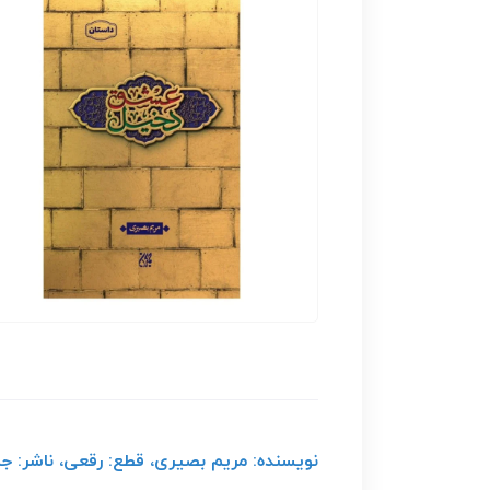
نویسنده: مریم بصیری، قطع: رقعی، ناشر: جمک