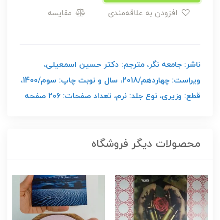
افزودن به علاقه‌مندی
مقایسه
ناشر: جامعه نگر، مترجم: دکتر حسین اسمعیلی،
ویراست: چهاردهم/2018، سال و نوبت چاپ: سوم/1400،
قطع: وزیری، نوع جلد: نرم، تعداد صفحات: 206 صفحه
محصولات دیگر فروشگاه