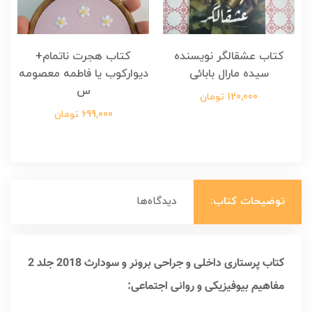
کتاب عشقالگر نویسنده
کتاب هجرت ناتمام+
ک
سیده مارال بابائی
دیوارکوب یا فاطمه معصومه
س
120,000 تومان
699,000 تومان
توضیحات کتاب:
دیدگاه‌ها
کتاب پرستاری داخلی و جراحی برونر و سودارث 2018 جلد 2
مفاهیم بیوفیزیکی و روانی اجتماعی: