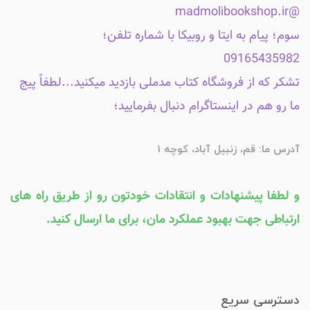
@madmolibookshop.ir
سوم؛ پیام به ایتا و روبیکا با شماره تلفن؛
09165435982
تشکر که از فروشگاه کتاب مدملی بازدید میکنید...لطفاً پیج
ما رو هم در اینستاگرام دنبال بفرمایید؛
آدرس ما: قم، زنبیل آباد، کوچه 1
و لطفا پیشنهادات و انتقادات خودتون رو از طریق راه های
ارتباطی جهت بهبود عملکرد مان، برای ما ارسال کنید.
دسترسی سریع