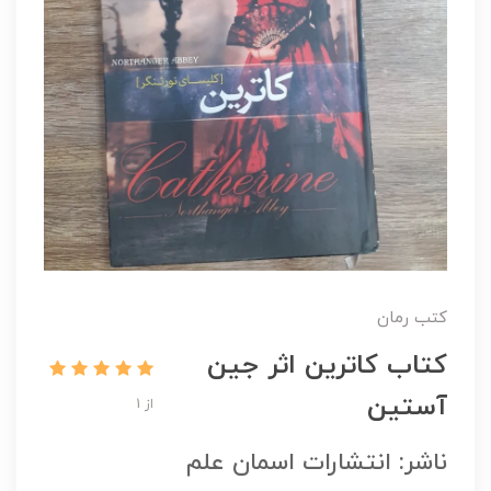
کتب رمان
کتاب کاترین اثر جین
آستین
از 1
ناشر: انتشارات اسمان علم