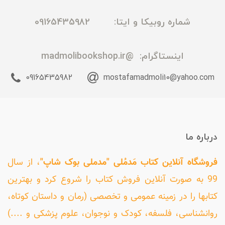
شماره روبیکا و ایتا: 09165435982
اینستاگرام:
@madmolibookshop.ir
09165435982
mostafamadmoli10@yahoo.com
درباره ما
فروشگاه آنلاین کتاب مَدمُلی "مدملی بوک شاپ"
، از سال
99 به صورت آنلاین فروش کتاب را شروع کرد و بهترین
کتابها را در زمینه عمومی و تخصصی (رمان و داستان کوتاه،
روانشناسی، فلسفه، کودک و نوجوان، علوم پزشکی و ....)