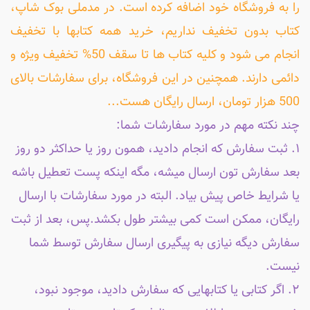
را به فروشگاه خود اضافه کرده است. در مدملی بوک شاپ،
کتاب بدون تخفیف نداریم، خرید همه کتابها با تخفیف
انجام می شود و کلیه کتاب ها تا سقف 50% تخفیف ویژه و
دائمی دارند. همچنین در این فروشگاه، برای سفارشات بالای
500 هزار تومان، ارسال رایگان هست...
چند نکته مهم در مورد سفارشات شما:
۱. ثبت سفارش که انجام دادید، همون روز یا حداکثر دو روز
بعد سفارش تون ارسال میشه، مگه اینکه پست تعطیل باشه
یا شرایط خاص پیش بیاد. البته در مورد سفارشات با ارسال
رایگان، ممکن است کمی بیشتر طول بکشد.پس، بعد از ثبت
سفارش دیگه نیازی به پیگیری ارسال سفارش توسط شما
نیست.
۲. اگر کتابی یا کتابهایی که سفارش دادید، موجود نبود،