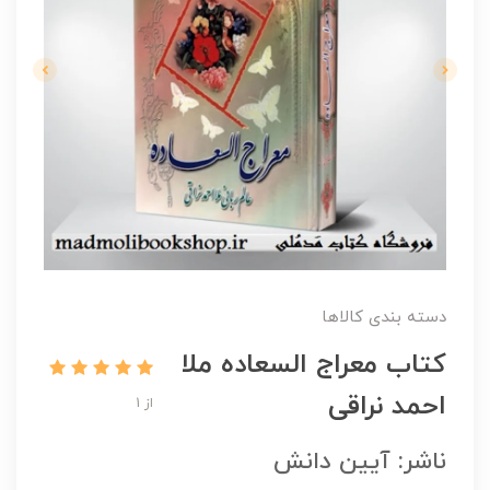
دسته بندی کالاها
کتاب معراج السعاده ملا
احمد نراقی
از 1
ناشر: آیین دانش