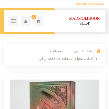
SEO Services Glendale
0
خانه
فهرست محصولات
کتاب معراج السعاده ملا احمد نراقی