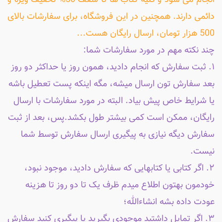
دائمی دارند. همچنین در این فروشگاه، برای سفارشات بالای
500 هزار تومان، ارسال رایگان هست...
چند نکته مهم در مورد سفارشات شما:
۱. ثبت سفارش که انجام دادید، همون روز یا حداکثر دو روز
بعد سفارش تون ارسال میشه، مگه اینکه پست تعطیل باشه
یا شرایط خاص پیش بیاد. البته در مورد سفارشات با ارسال
رایگان، ممکن است کمی بیشتر طول بکشد.پس، بعد از ثبت
سفارش دیگه نیازی به پیگیری ارسال سفارش توسط شما
نیست.
۲. اگر کتابی یا کتابهایی که سفارش دادید، موجود نبود،
خودمون بهتون اطلاع میدم ظرف یک تا دو روز تا هزینه
عودت داده بشه انشاءالله؛
۳. اگر تمایل داشتید موجودی بگیرید یا پیگیری کنید سفارش