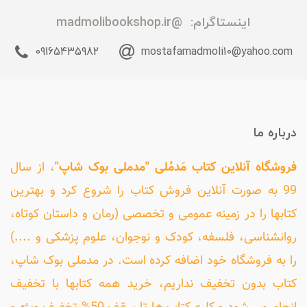
اینستاگرام:
@madmolibookshop.ir
09165435982
mostafamadmoli10@yahoo.com
درباره ما
فروشگاه آنلاین کتاب مَدمُلی "مدملی بوک شاپ"
، از سال
99 به صورت آنلاین فروش کتاب را شروع کرد و بهترین
کتابها را در زمینه عمومی و تخصصی (رمان و داستان کوتاه،
روانشناسی، فلسفه، کودک و نوجوان، علوم پزشکی و ....)
را به فروشگاه خود اضافه کرده است. در مدملی بوک شاپ،
کتاب بدون تخفیف نداریم، خرید همه کتابها با تخفیف