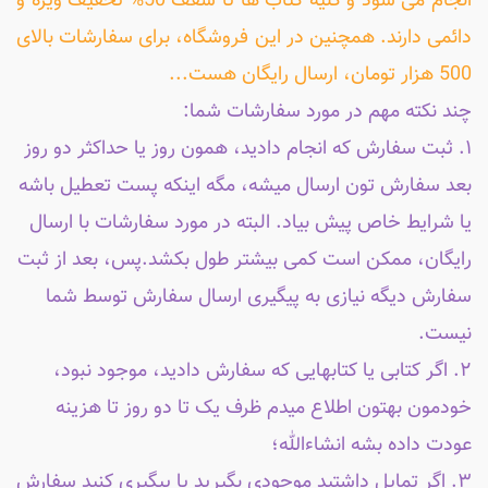
انجام می شود و کلیه کتاب ها تا سقف 50% تخفیف ویژه و
دائمی دارند. همچنین در این فروشگاه، برای سفارشات بالای
500 هزار تومان، ارسال رایگان هست...
چند نکته مهم در مورد سفارشات شما:
۱. ثبت سفارش که انجام دادید، همون روز یا حداکثر دو روز
بعد سفارش تون ارسال میشه، مگه اینکه پست تعطیل باشه
یا شرایط خاص پیش بیاد. البته در مورد سفارشات با ارسال
رایگان، ممکن است کمی بیشتر طول بکشد.پس، بعد از ثبت
سفارش دیگه نیازی به پیگیری ارسال سفارش توسط شما
نیست.
۲. اگر کتابی یا کتابهایی که سفارش دادید، موجود نبود،
خودمون بهتون اطلاع میدم ظرف یک تا دو روز تا هزینه
عودت داده بشه انشاءالله؛
۳. اگر تمایل داشتید موجودی بگیرید یا پیگیری کنید سفارش