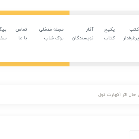
کتب
پکیج
آثار
مجله مَدمُلی
تماس
پیگ
پرطرفدار
کتاب
نویسندگان
بوک شاپ
با ما
سفا
حال اثر اکهارت تول