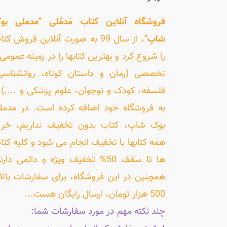
فروشگاه آنلاین کتاب مَدمُلی "مدملی بو
شاپ"
، از سال 99 به صورت آنلاین فروش کت
را شروع کرد و بهترین کتابها را در زمینه عمومی 
تخصصی (رمان و داستان کوتاه، روانشناسی
فلسفه، کودک و نوجوان، علوم پزشکی و ....) ر
به فروشگاه خود اضافه کرده است. در مدمل
بوک شاپ، کتاب بدون تخفیف نداریم، خری
همه کتابها با تخفیف انجام می شود و کلیه کتا
ها تا سقف 50% تخفیف ویژه و دائمی دارن
همچنین در این فروشگاه، برای سفارشات بالا
500 هزار تومان، ارسال رایگان هست...
چند نکته مهم در مورد سفارشات شما: