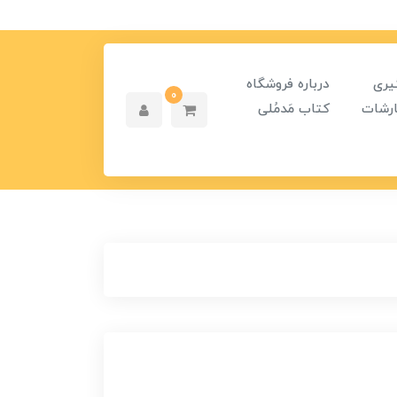
یری
درباره فروشگاه
0
رشات
کتاب مَدمُلی