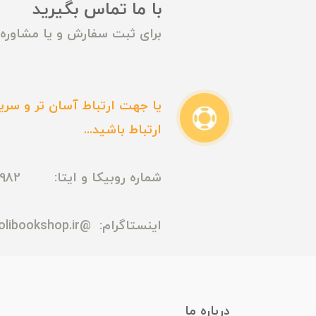
با ما تماس بگیرید
برای ثبت سفارش و یا مشاوره م
یا جهت ارتباط آسان تر و سریع
ارتباط باشید...
شماره روبیکا و ایتا: 09165435982
اینستاگرام:
@madmolibookshop.ir
درباره ما