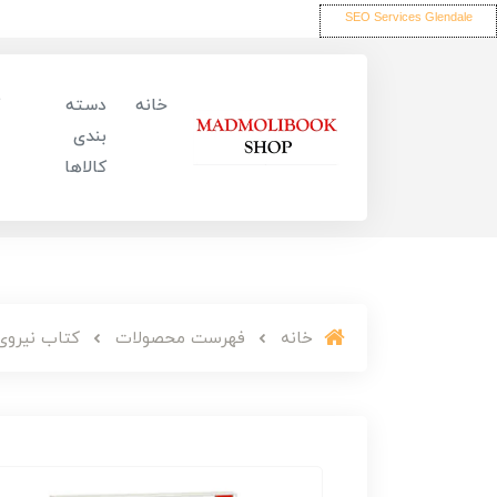
SEO Services Glendale
خانه
دسته
بندی
کالاها
خانه
فهرست محصولات
کتاب نیروی 