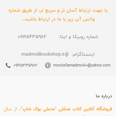
یا جهت ارتباط آسان تر و سریع تر، از طریق شماره
واتس آپ زیر با ما در ارتباط باشید...
شماره روبیکا و ایتا: 09165435982
اینستاگرام:
@madmolibookshop.ir
09165435982
mostafamadmoli10@yahoo.com
درباره ما
فروشگاه آنلاین کتاب مَدمُلی "مدملی بوک شاپ"
، از سال