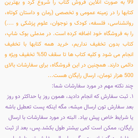
99 به صورت آنلاین فروش کتاب را شروع کرد و بهترین
کتابها را در زمینه عمومی و تخصصی (رمان و داستان کوتاه،
روانشناسی، فلسفه، کودک و نوجوان، علوم پزشکی و ....)
را به فروشگاه خود اضافه کرده است. در مدملی بوک شاپ،
کتاب بدون تخفیف نداریم، خرید همه کتابها با تخفیف
انجام می شود و کلیه کتاب ها تا سقف 50% تخفیف ویژه و
دائمی دارند. همچنین در این فروشگاه، برای سفارشات بالای
500 هزار تومان، ارسال رایگان هست...
چند نکته مهم در مورد سفارشات شما:
۱. ثبت سفارش که انجام دادید، همون روز یا حداکثر دو روز
بعد سفارش تون ارسال میشه، مگه اینکه پست تعطیل باشه
یا شرایط خاص پیش بیاد. البته در مورد سفارشات با ارسال
رایگان، ممکن است کمی بیشتر طول بکشد.پس، بعد از ثبت