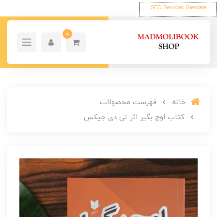
SEO Services Glendale
0
خانه
فهرست محصولات
کتاب اوج بگیر اثر تی دی جیکس