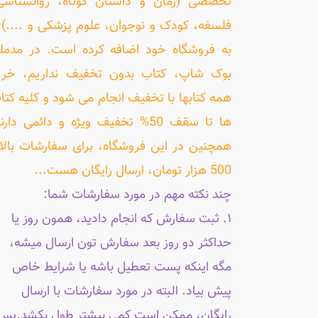
تخصصی (رمان و داستان کوتاه، روانشناسی
فلسفه، کودک و نوجوان، علوم پزشکی و ....) ر
به فروشگاه خود اضافه کرده است. در مدمل
بوک شاپ، کتاب بدون تخفیف نداریم، خری
همه کتابها با تخفیف انجام می شود و کلیه کتا
ها تا سقف 50% تخفیف ویژه و دائمی دارن
همچنین در این فروشگاه، برای سفارشات بالا
500 هزار تومان، ارسال رایگان هست...
چند نکته مهم در مورد سفارشات شما:
۱. ثبت سفارش که انجام دادید، همون روز یا
حداکثر دو روز بعد سفارش تون ارسال میشه،
مگه اینکه پست تعطیل باشه یا شرایط خاص
پیش بیاد. البته در مورد سفارشات با ارسال
رایگان، ممکن است کمی بیشتر طول بکشد.پس