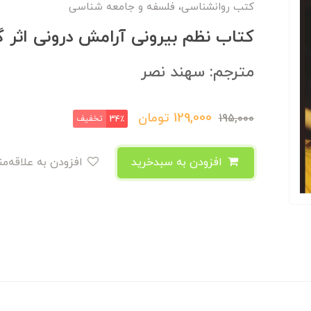
کتب روانشناسی، فلسفه و جامعه شناسی
کتاب نظم بیرونی آرامش درونی اثر 
مترجم: سهند نصر
129,000
تومان
195,000
تخفیف
34٪
افزودن به سبدخرید
افزودن به علاقه‌مندی