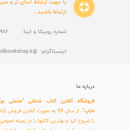
یا جهت ارتباط آسان تر و سریع
ارتباط باشید...
شماره روبیکا و ایتا: 09165435982
اینستاگرام:
@madmolibookshop.ir
درباره ما
فروشگاه آنلاین کتاب مَدمُلی "مدملی بو
شاپ"
، از سال 99 به صورت آنلاین فروش کت
را شروع کرد و بهترین کتابها را در زمینه عمومی 