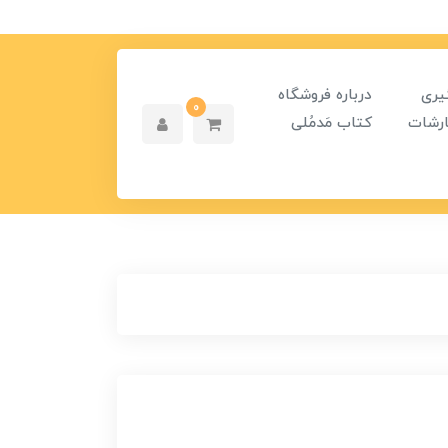
یری
درباره فروشگاه
0
رشات
کتاب مَدمُلی