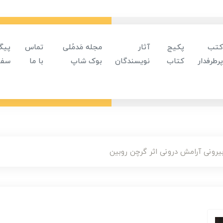
کتب
پکیج
آثار
مجله مَدمُلی
تماس
پیگ
پرطرفدار
کتاب
نویسندگان
بوک شاپ
با ما
سفا
رونی آرامش درونی اثر گرچن روبین