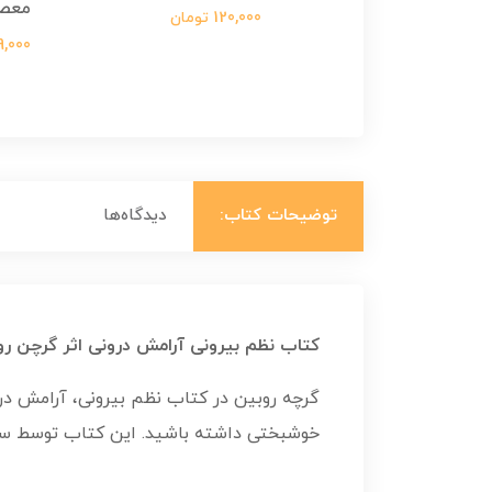
معص
124,000 تومان
120,000 تومان
699,000 ت
توضیحات کتاب:
دیدگاه‌ها
کتاب نظم بیرونی آرامش درونی اثر گرچن رو
گرچه روبین در کتاب نظم بیرونی، آرامش درو
خوشبختی داشته باشید. این کتاب توسط سهند 