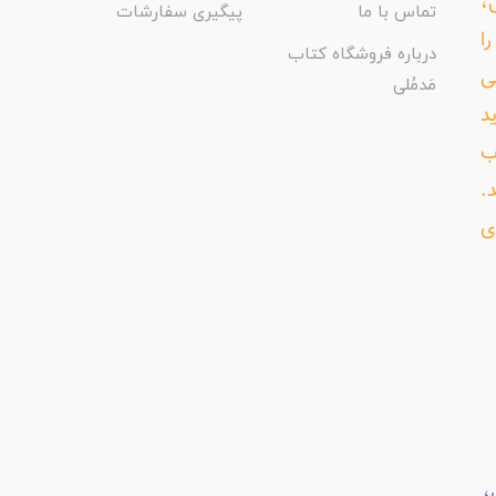
،
تماس با ما
پیگیری سفارشات
ا
درباره فروشگاه کتاب
ی
مَدمُلی
د
ب
د.
ی
،