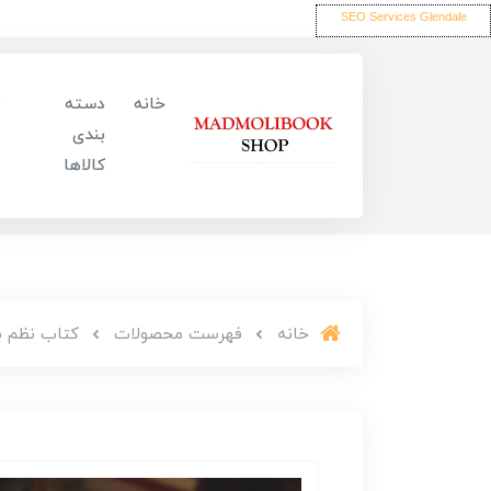
SEO Services Glendale
خانه
دسته
بندی
کالاها
خانه
فهرست محصولات
کتاب نظم بی